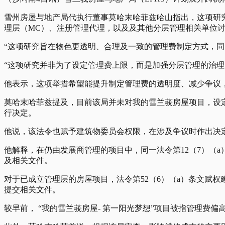
雪州房屋与地产局代执行董事莫哈末哈菲兹哈山指出，这项研究
理层（MC）、注册管理代理，以及及其他分层管理相关单位
“这项研究旨在物色更透明、合理及一致的管理费制定方式，同
“这项研究并非为了设定管理费上限，而是加强分层管理的治
他表示，这项举措希望能提升制定管理费的透明度、减少争议
莫哈末哈菲兹提及，目前该局并未对我的雪兰莪房屋项目，设定
行决定。
他说，该法令也赋予建筑物委员会权限，在涉及争议时作出决
他解释，在仍由发展商管理的项目中，同一法令第12（7）（
及相关文件。
对于已成立管理层的房屋项目，法令第52（6）（a）条文赋
提交相关文件。
较早前， “我的雪兰莪房屋- 第一阳光梦想”项目被指管理费