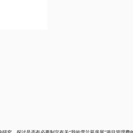
机构研究，探讨是否有必要制定有关“我的雪兰莪房屋”项目管理