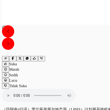
Suka
Marah
Sedih
Lucu
Tidak Suka
（莎阿南4日讯）雪兰莪房屋与地产局（LPHS）计划展开跨