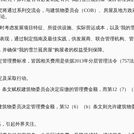
将通过系列交流会，与建筑物委员会（COB）、房屋及地方政府
讨论。
时考虑发展项目特征、所提供设施、实际营运成本，以及‘我的雪
理表现，通过制定指南及最佳实践，供发展商、联合管理机构、管
，并确保“我的雪兰莪房屋”购屋者的权益受到保障。
管理费标准，皆因相关费用是依据2013年分层管理法令（75
定及采取行动。
a）条文赋权建筑物委员会决定应缴的管理费金额，而第12（7）
权建筑物委员决定管理费金额，第52（6）（b）条文则允许建筑
偏高，引起外界关注。