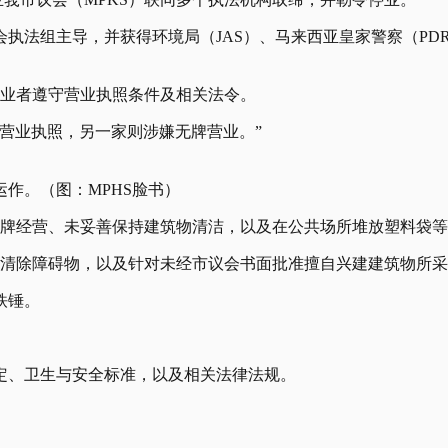
执法组主导，并获得环境局（JAS）、马来西亚皇家警察（PD
保业者遵守营业执照条件及相关法令。
营业执照，另一家则涉嫌无牌营业。”
作。（图：MPHS脸书）
无牌经营、未妥善保持建筑物清洁，以及在公共场所堆放塑料袋
、清除障碍物，以及针对未经市议会书面批准擅自兴建建筑物所
铁锤。
。
定、卫生与安全标准，以及相关法律法规。