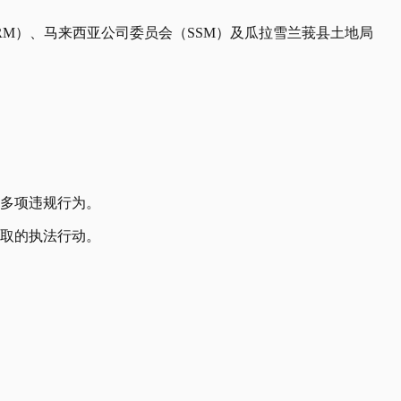
RM）、马来西亚公司委员会（SSM）及瓜拉雪兰莪县土地局
等多项违规行为。
采取的执法行动。