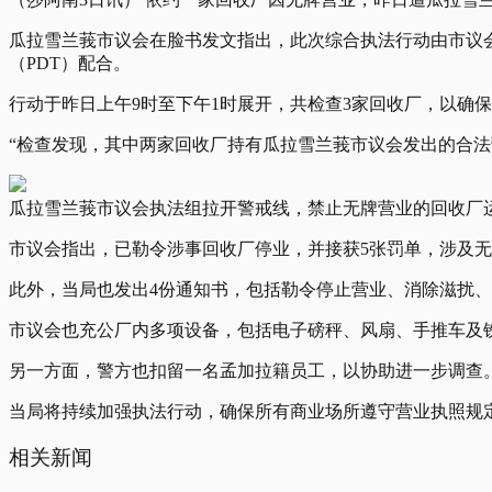
瓜拉雪兰莪市议会在脸书发文指出，此次综合执法行动由市议会
（PDT）配合。
行动于昨日上午9时至下午1时展开，共检查3家回收厂，以确
“检查发现，其中两家回收厂持有瓜拉雪兰莪市议会发出的合法
瓜拉雪兰莪市议会执法组拉开警戒线，禁止无牌营业的回收厂运
市议会指出，已勒令涉事回收厂停业，并接获5张罚单，涉及
此外，当局也发出4份通知书，包括勒令停止营业、消除滋扰
市议会也充公厂内多项设备，包括电子磅秤、风扇、手推车及
另一方面，警方也扣留一名孟加拉籍员工，以协助进一步调查
当局将持续加强执法行动，确保所有商业场所遵守营业执照规
相关新闻