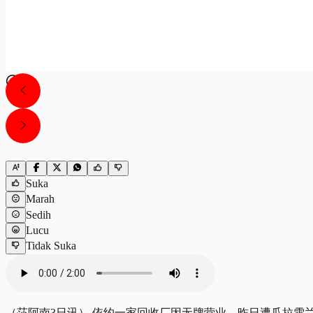
Suka
Marah
Sedih
Lucu
Tidak Suka
（莎阿南3日讯） 依约一家回收厂因无牌营业，昨日遭瓜拉雪