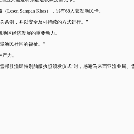
en Sampan Khas），另有68人获发渔民卡。
关条例，并以安全及可持续的方式进行。”
海地区经济发展的重要动力。
障渔民社区的福祉。”
生产力。
岳及雪邦县渔民特别舢舨执照颁发仪式”时，感谢马来西亚渔业局