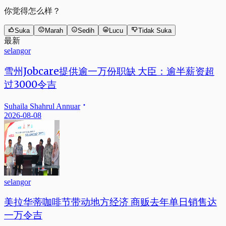
你觉得怎么样？
Suka
Marah
Sedih
Lucu
Tidak Suka
最新
selangor
雪州Jobcare提供逾一万份职缺 大臣：逾半薪资超
过3000令吉
Suhaila Shahrul Annuar
2026-08-08
selangor
美拉华蒂咖啡节带动地方经济 商贩去年单日销售达
一万令吉