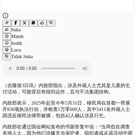
Suka
Marah
Sedih
Lucu
Tidak Suka
（吉隆坡3日讯）内政部指出，涉及外籍人士尤其是儿童的乞
讨活动，可能背后有组织运作，且与不法集团挂钩。
内政部表示，2025年起至今年5月31日，移民局在首都一带展
开836项执法行动，并检查1万零609人，其中5411名外籍人士
因违反移民法律而被捕，包括42人确认涉及行乞。
内政部在通过国会网站发布的书面答复中说：“当局也在调查
本地人士，因为他们涉嫌充当保护者、组织者或从该活动中获