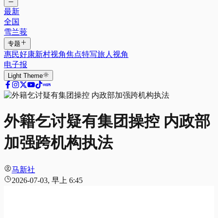
最新
全国
雪兰莪
专题
惠民好康
新村视角
焦点特写
旅人视角
电子报
Light
Theme
外籍乞讨疑有集团操控 内政部
加强跨机构执法
马新社
2026-07-03, 早上 6:45