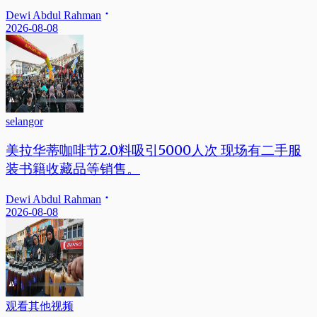
Dewi Abdul Rahman
2026-08-08
selangor
美拉华蒂咖啡节2.0料吸引5000人次 现场有二手服
装书籍收藏品等销售。
Dewi Abdul Rahman
2026-08-08
观看其他视频