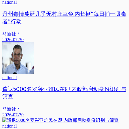
national
丹州毒情蔓延几乎无村庄幸免 内长挺“每日捕一吸毒
者”行动
马新社
2026-07-30
national
遣返5000名罗兴亚难民在即 内政部启动身份识别与
筛查
马新社
2026-07-30
national