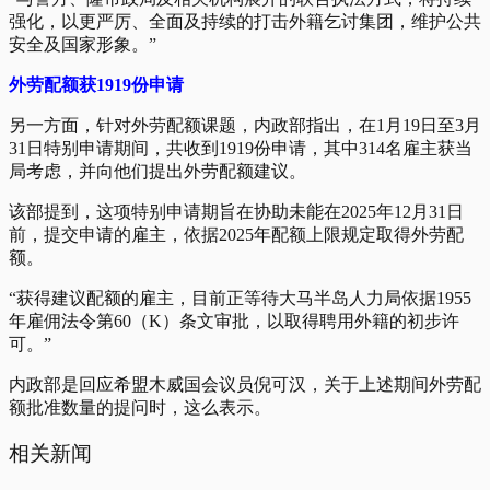
强化，以更严厉、全面及持续的打击外籍乞讨集团，维护公共
安全及国家形象。”
外劳配额获1919份申请
另一方面，针对外劳配额课题，内政部指出，在1月19日至3月
31日特别申请期间，共收到1919份申请，其中314名雇主获当
局考虑，并向他们提出外劳配额建议。
该部提到，这项特别申请期旨在协助未能在2025年12月31日
前，提交申请的雇主，依据2025年配额上限规定取得外劳配
额。
“获得建议配额的雇主，目前正等待大马半岛人力局依据1955
年雇佣法令第60（K）条文审批，以取得聘用外籍的初步许
可。”
内政部是回应希盟木威国会议员倪可汉，关于上述期间外劳配
额批准数量的提问时，这么表示。
相关新闻