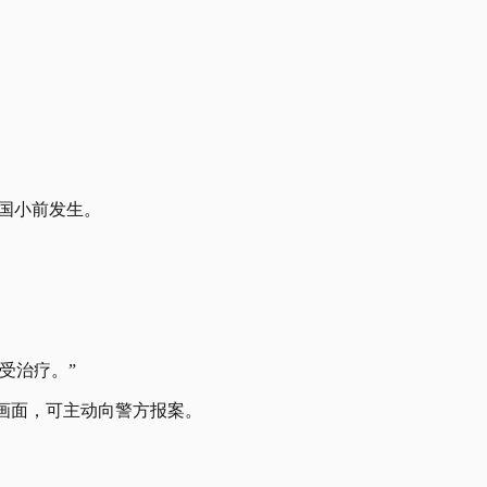
加国小前发生。
受治疗。”
发画面，可主动向警方报案。