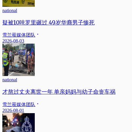
national
疑被10吨罗里碾过 49岁华裔男子惨死
雪兰莪媒体团队
2026-08-03
national
才熬过丈夫离世一年 单亲妈妈与幼子命丧车祸
雪兰莪媒体团队
2026-08-01