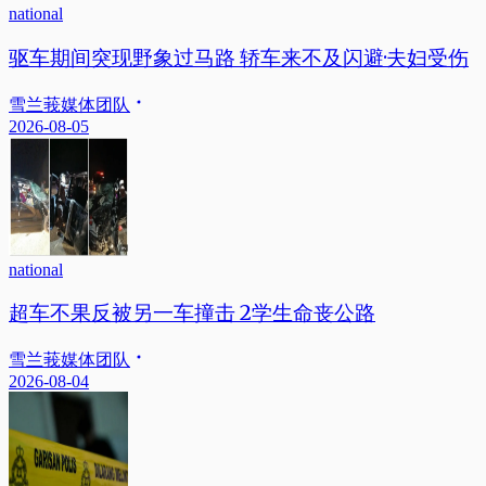
national
驱车期间突现野象过马路 轿车来不及闪避·夫妇受伤
雪兰莪媒体团队
2026-08-05
national
超车不果反被另一车撞击 2学生命丧公路
雪兰莪媒体团队
2026-08-04