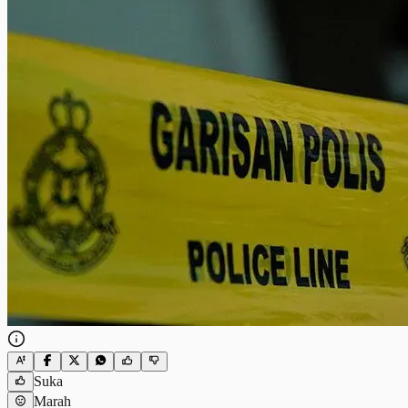
Suka
Marah