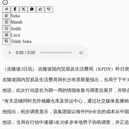
Suka
Marah
Sedih
Lucu
Tidak Suka
（吉隆坡3日讯） 吉隆坡国内贸易及生活费局（KPDN）昨日突
吉隆坡国内贸易及生活费局局长沙布里斯曼指出，当局于下午3
他说，此次行动是在为期一周的情报收集与调查后展开，并联
“有关店铺同时充作储藏仓库及营运中心，通过社交媒体直播销
他指出，初步调查显示，该集团疑以每件约6令吉的成本从中国
他说，当局在行动中逮捕3名30多岁本地男子协助调查，并正