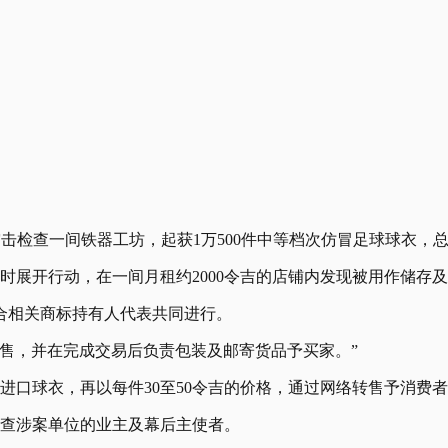
击检查一间铁器工坊，起获1万500件中等档次仿冒足球球衣，总值
时展开行动，在一间月租约2000令吉的店铺内发现被用作储存
合相关商标持有人代表共同进行。
售，并在完成交易后负责包装及邮寄货品予买家。”
进口球衣，再以每件30至50令吉的价格，通过网络转售予消费
追查涉案单位的业主及幕后主使者。