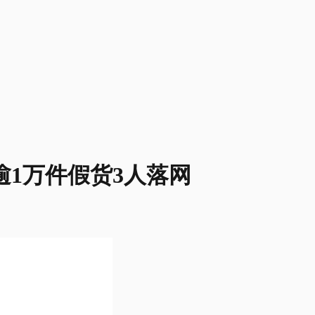
逾1万件假货3人落网