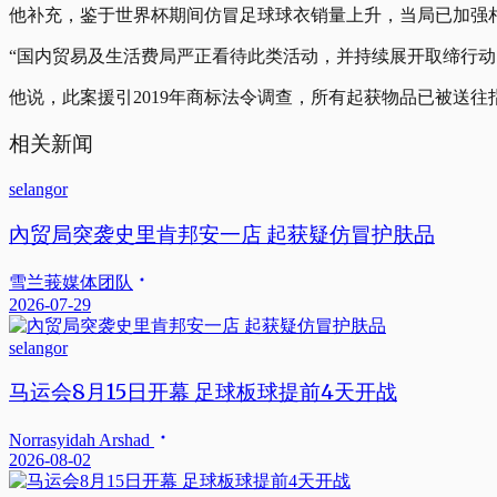
他补充，鉴于世界杯期间仿冒足球球衣销量上升，当局已加强
“国内贸易及生活费局严正看待此类活动，并持续展开取缔行
他说，此案援引2019年商标法令调查，所有起获物品已被送
相关新闻
selangor
內贸局突袭史里肯邦安一店 起获疑仿冒护肤品
雪兰莪媒体团队
2026-07-29
selangor
马运会8月15日开幕 足球板球提前4天开战
Norrasyidah Arshad
2026-08-02