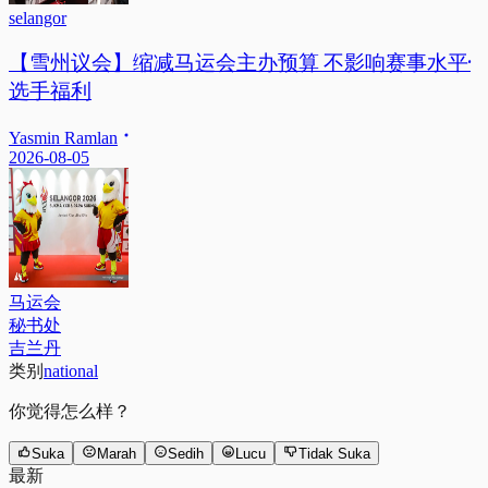
selangor
【雪州议会】缩减马运会主办预算 不影响赛事水平·
选手福利
Yasmin Ramlan
2026-08-05
马运会
秘书处
吉兰丹
类别
national
你觉得怎么样？
Suka
Marah
Sedih
Lucu
Tidak Suka
最新