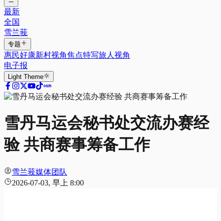
最新
全国
雪兰莪
专题
惠民好康
新村视角
焦点特写
旅人视角
电子报
Light
Theme
雪丹马运会秘书处交流办赛经
验 共商赛事筹备工作
雪兰莪媒体团队
2026-07-03, 早上 8:00