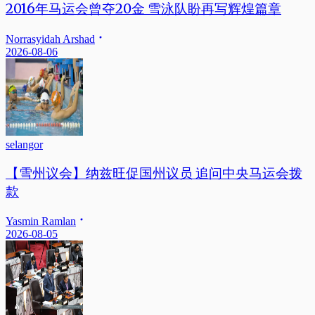
2016年马运会曾夺20金 雪泳队盼再写辉煌篇章
Norrasyidah Arshad
2026-08-06
selangor
【雪州议会】纳兹旺促国州议员 追问中央马运会拨
款
Yasmin Ramlan
2026-08-05