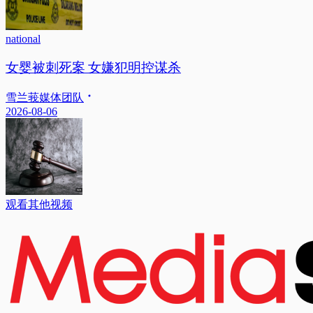
national
女婴被刺死案 女嫌犯明控谋杀
雪兰莪媒体团队
2026-08-06
观看其他视频