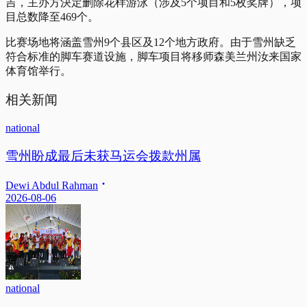
吉，主办方決定删除花样游泳（涉及5个项目和5枚奖牌），项
目总数降至469个。
比赛场地将涵盖雪州9个县区及12个地方政府。由于雪州缺乏
符合标准的脚车赛道设施，脚车项目将移师森美兰州汝来国家
体育馆举行。
相关新闻
national
雪州盼成最后未获马运会拨款州属
Dewi Abdul Rahman
2026-08-06
national