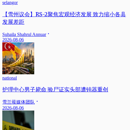
selangor
【雪州议会】RS-2聚焦宏观经济发展 致力缩小各县
发展差距
Suhaila Shahrul Annuar
2026-08-06
national
护理中心男子毙命 验尸证实头部遭钝器重创
雪兰莪媒体团队
2026-08-06