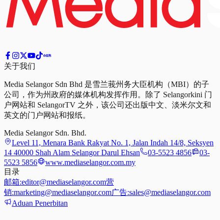
关于我们
Media Selangor Sdn Bhd 是雪兰莪州务大臣机构（MBI）的子
公司，作为州政府的媒体机构发挥作用。除了 Selangorkini 门
户网站和 SelangorTV 之外，该公司还出版中文、淡米尔文和
英文的门户网站和报纸。
Media Selangor Sdn. Bhd.
Level 11, Menara Bank Rakyat No. 1, Jalan Indah 14/8, Seksyen
14 40000 Shah Alam Selangor Darul Ehsan
03-5523 4856
03-
5523 5856
www.mediaselangor.com.my
目录
邮箱:
editor@mediaselangor.com
营
销:
marketing@mediaselangor.com
广告:
sales@mediaselangor.com
Aduan Penerbitan