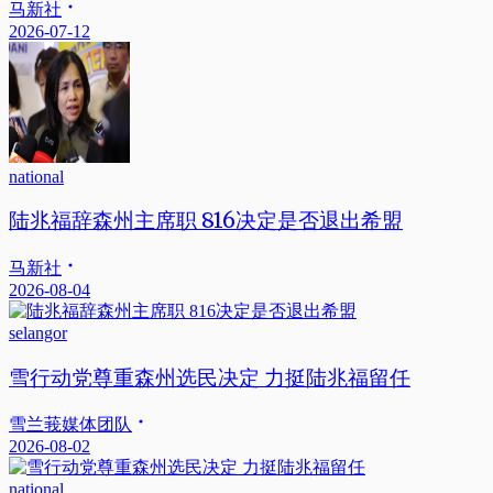
马新社
2026-07-12
national
陆兆福辞森州主席职 816决定是否退出希盟
马新社
2026-08-04
selangor
雪行动党尊重森州选民决定 力挺陆兆福留任
雪兰莪媒体团队
2026-08-02
national