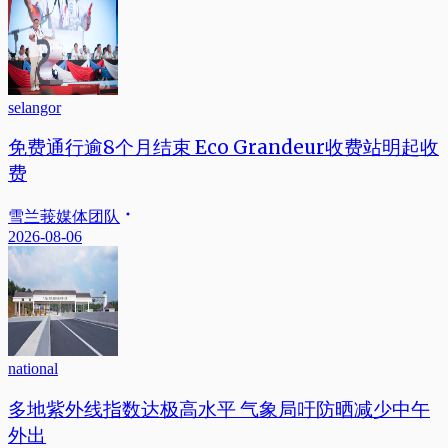
selangor
免费通行逾8个月结束 Eco Grandeur收费站明起收
费
雪兰莪媒体团队
2026-08-06
national
多地紫外线指数达极高水平 气象局吁防晒减少中午
外出