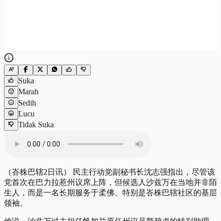
Suka
Marah
Sedih
Lucu
Tidak Suka
（峇株巴辖2日讯） 民主行动党副秘书长沈志强指出，尽管该
党首次在巴力拉惹州议席上阵，但候选人沙兹万在当地并非陌
生人，而是一名长期服务于柔佛、特别是峇株巴辖社区的基层
领袖。