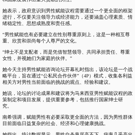
她表示，政府意识到男性赋能议程需要通过一个更全面的框架
进行，不仅要关注领导力或经济能力，还要涵盖心理素质、情
绪稳定性、思想成熟度和责任感。
“男性赋能也有必要建立在性别尊重原则上，这是一种相互尊
重、欣赏和崇尚每个人尊严的文化。
“绅士不是支配者，而是凭借智慧领导、共同承担责任、尊重
女性，并视她们为家庭的伙伴。”
她今天主持男性赋能咨询论坛开幕礼时指出，该论坛是一个战
略平台，旨在通过“公私民合作伙伴”（4P）模式，收集各利益
相关方对男性当前面临的挑战的观点、经验和建议。
她说，论坛的讨论成果和建议将为马来西亚男性赋能议程的政
策制定和项目发展，提供重要参考，包括推行国家绅士研
究。
南希强调，赋能男性有必要采取更全面的方法，因为男性群体
目前面临日益复杂的社会、经济和心理健康挑战。
她指出，统计数据显示，男性自杀率居高不下，病率几乎高出