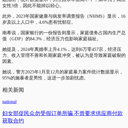
女性3倍，因此不能掉以轻心。
此外，2023年国家健康与病发率调查报告（NHMS）显示，16
岁及以上人口中，4.6%患有忧郁症。
南希说，国家银行的一份报告则显示，家庭债务占国内生产总
值（GDP）的84.3%，经济压力也影响家庭福祉。
她提及，2024年离婚率上升4.1%，达到6万零457宗，经济压
力、收入管理不善和长期家庭冲突，被认为是导致家庭破裂的
因素。
她说，警方2025年1月至12月的家庭暴力案件统计数据显示，
95%的施暴者是男性，这进一步加剧忧虑。
相关新闻
national
妇女部促民众勿受假订单所骗 不曾要求供应商付款
获取合约