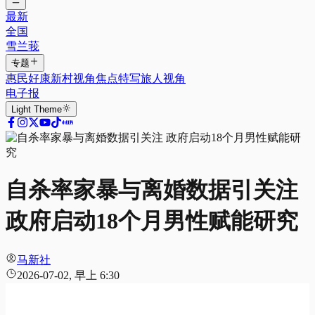
最新
全国
雪兰莪
专题
惠民好康
新村视角
焦点特写
旅人视角
电子报
Light
Theme
自杀率家暴与离婚数据引关注
政府启动18个月男性赋能研究
马新社
2026-07-02, 早上 6:30