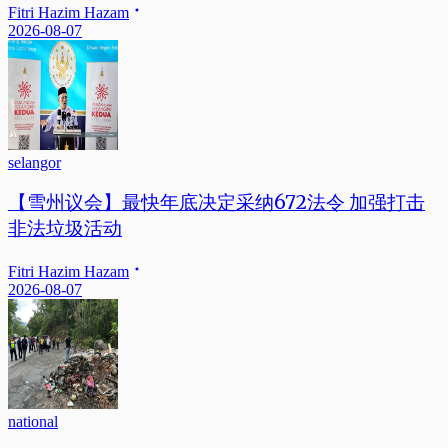
Fitri Hazim Hazam
2026-08-07
selangor
【雪州议会】最快年底决定采纳672法令 加强打击
非法垃圾活动
Fitri Hazim Hazam
2026-08-07
national