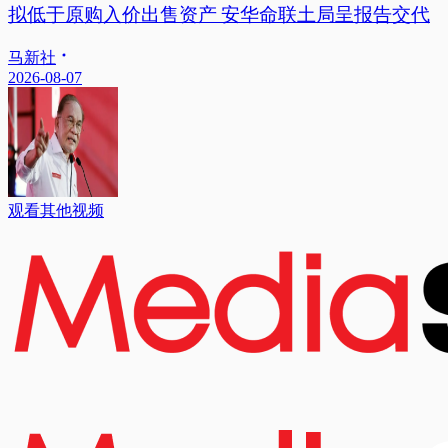
拟低于原购入价出售资产 安华命联土局呈报告交代
马新社
2026-08-07
观看其他视频