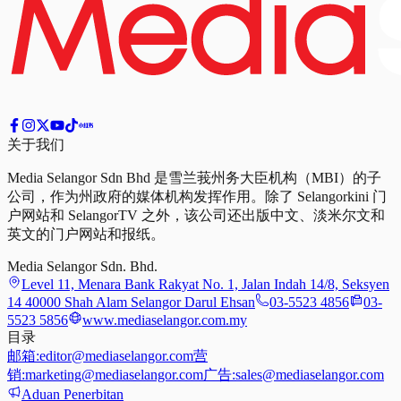
关于我们
Media Selangor Sdn Bhd 是雪兰莪州务大臣机构（MBI）的子
公司，作为州政府的媒体机构发挥作用。除了 Selangorkini 门
户网站和 SelangorTV 之外，该公司还出版中文、淡米尔文和
英文的门户网站和报纸。
Media Selangor Sdn. Bhd.
Level 11, Menara Bank Rakyat No. 1, Jalan Indah 14/8, Seksyen
14 40000 Shah Alam Selangor Darul Ehsan
03-5523 4856
03-
5523 5856
www.mediaselangor.com.my
目录
邮箱:
editor@mediaselangor.com
营
销:
marketing@mediaselangor.com
广告:
sales@mediaselangor.com
Aduan Penerbitan