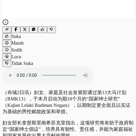
Suka
Marah
Sedih
Lucu
Tidak Suka
（布城2日讯）妇女、家庭及社会发展部通过第13大马计划
（RMK13），于本月启动为期18个月的“国家绅士研究”
（Kajian Lelaki Budiman Negara），以期制定更全面且以实证
为基础的男性赋能政策和举措。
妇女部长拿督斯里南希苏克里指出，这项研究将有助于政府制
定“国家绅士倡议”，培养具有韧性、责任感，并能为家庭福祉
和国家发展作出重大贡献的男性。