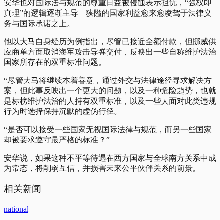
安华也对国际法与规范的尊重日益被侵蚀表示担忧，“强权即
真理”的逻辑逐渐主导，狭隘的国家利益愈来愈凌驾于法律义
务与国际承诺之上。
他以大马自身经历为例指出，尽管已接近全额付款，但挪威供
应商单方面取消海军攻击导弹交付，反映出一些自称维护法治
国家所存在的双重标准问题。
“尽管大马将继续本着善意，通过外交与法律途径寻求解决方
案，但此事反映出一个更大的问题，以及一种危险趋势，也就
是标榜维护法治的人持有双重标准，以及一些人面对此类违规
行为时选择保持沉默的虚伪行径。
“是否可以接受一些国家无视国际法律与规范，而另一些国家
却被要求遵守最严格的标准？”
安华说，如果这种不平等待遇在西方国家与全球南方关系中成
为常态，将削弱互信，并损害未来公平伙伴关系的前景。
相关新闻
national