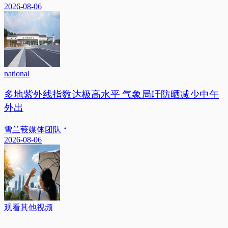
2026-08-06
national
多地紫外线指数达极高水平 气象局吁防晒减少中午
外出
雪兰莪媒体团队
2026-08-06
观看其他视频