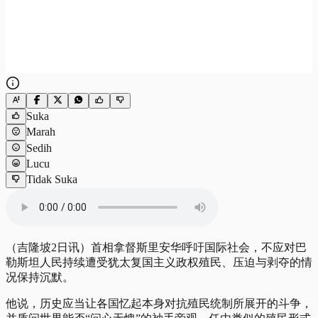
Suka
Marah
Sedih
Lucu
Tidak Suka
（吉隆坡2日讯）首相拿督斯里安华呼吁国际社会，不应对巴
勒斯坦人民持续遭受犹太复国主义政权殖民、压迫与剥夺的情
况保持沉默。
他说，历史应当让各国忆起本身对抗殖民统制所展开的斗争，