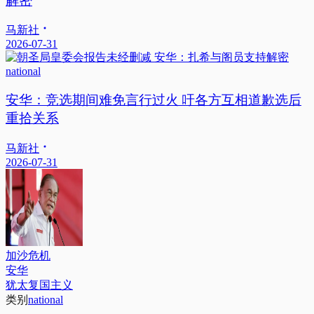
解密
马新社
2026-07-31
national
安华：竞选期间难免言行过火 吁各方互相道歉选后
重拾关系
马新社
2026-07-31
加沙危机
安华
犹太复国主义
类别
national