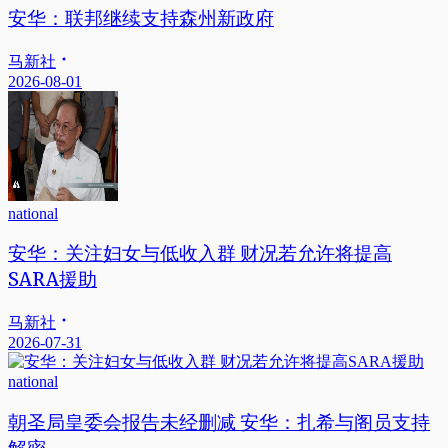
安华：联邦继续支持森州新政府
马新社
2026-08-01
national
安华：关注妇女与低收入群 财况若允许将提高
SARA援助
马新社
2026-07-31
national
朝圣局皇委会报告未经删减 安华：扎希与阁员支持