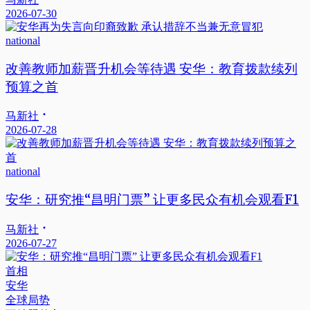
2026-07-30
national
改善教师加薪晋升机会等待遇 安华：教育拨款续列
预算之首
马新社
2026-07-28
national
安华：研究推“昌明门票” 让更多民众有机会观看F1
马新社
2026-07-27
首相
安华
全球局势