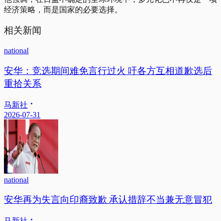
经济策略，而是国家的必要选择。
相关新闻
national
安华：竞选期间难免言行过火 吁各方互相道歉选后
重拾关系
马新社
2026-07-31
national
安华再为失言向印裔致歉 承认措辞不当兼无意冒犯
马新社