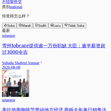
不结盟外交
类别
national
你觉得怎么样？
Suka
Marah
Sedih
Lucu
Tidak Suka
最新
selangor
雪州Jobcare提供逾一万份职缺 大臣：逾半薪资超
过3000令吉
Suhaila Shahrul Annuar
2026-08-08
selangor
美拉华蒂咖啡节带动地方经济 商贩去年单日销售达