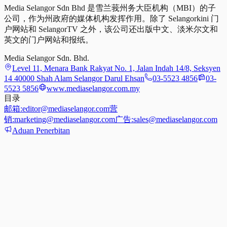
Media Selangor Sdn Bhd 是雪兰莪州务大臣机构（MBI）的子
公司，作为州政府的媒体机构发挥作用。除了 Selangorkini 门
户网站和 SelangorTV 之外，该公司还出版中文、淡米尔文和
英文的门户网站和报纸。
Media Selangor Sdn. Bhd.
Level 11, Menara Bank Rakyat No. 1, Jalan Indah 14/8, Seksyen
14 40000 Shah Alam Selangor Darul Ehsan
03-5523 4856
03-
5523 5856
www.mediaselangor.com.my
目录
邮箱:
editor@mediaselangor.com
营
销:
marketing@mediaselangor.com
广告:
sales@mediaselangor.com
Aduan Penerbitan