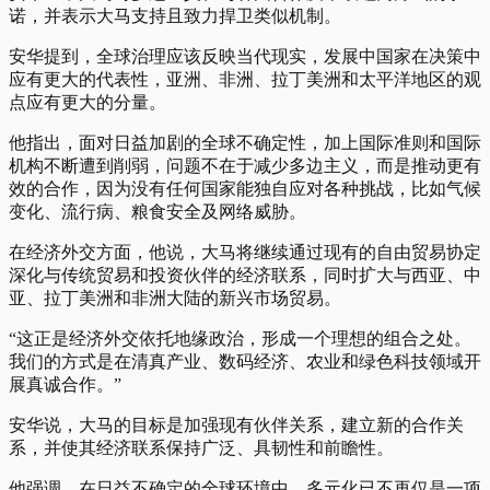
诺，并表示大马支持且致力捍卫类似机制。
安华提到，全球治理应该反映当代现实，发展中国家在决策中
应有更大的代表性，亚洲、非洲、拉丁美洲和太平洋地区的观
点应有更大的分量。
他指出，面对日益加剧的全球不确定性，加上国际准则和国际
机构不断遭到削弱，问题不在于减少多边主义，而是推动更有
效的合作，因为没有任何国家能独自应对各种挑战，比如气候
变化、流行病、粮食安全及网络威胁。
在经济外交方面，他说，大马将继续通过现有的自由贸易协定
深化与传统贸易和投资伙伴的经济联系，同时扩大与西亚、中
亚、拉丁美洲和非洲大陆的新兴市场贸易。
“这正是经济外交依托地缘政治，形成一个理想的组合之处。
我们的方式是在清真产业、数码经济、农业和绿色科技领域开
展真诚合作。”
安华说，大马的目标是加强现有伙伴关系，建立新的合作关
系，并使其经济联系保持广泛、具韧性和前瞻性。
他强调，在日益不确定的全球环境中，多元化已不再仅是一项