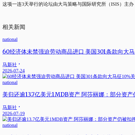
这项一连3天举行的论坛由大马策略与国际研究所（ISIS）主
相关新闻
national
60经济体未禁强迫劳动商品进口 美国301条款向大马
马新社
2026-07-24
national
美归还逾13.7亿美元1MDB资产 阿莎丽娜：部分资
马新社
2026-07-19
national