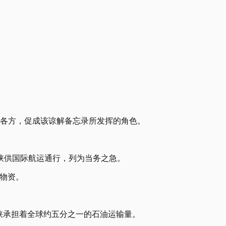
他各方，促成该谅解备忘录所发挥的角色。
海峡供国际航运通行，列为当务之急。
物资。
峡承担着全球约五分之一的石油运输量。