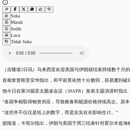
Suka
Marah
Sedih
Lucu
Tidak Suka
（吉隆坡2日讯）马来西亚欢迎美国与伊朗就结束持续数个月
首相拿督斯里安华指出，和平前景依然十分脆弱，容易遭到破
他今日在第39届亚太圆桌会议（39APR）发表主题演讲时
“各国争相取得物资供应，导致粮食和能源价格持续高企。原
“这些并不仅仅是纸上的数字，而是实实在在影响生计。”
据报道，卡塔尔指出，伊朗与美国于周三结束针对霍尔木兹海