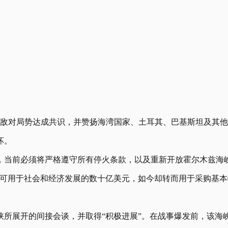
的敌对局势达成共识，并赞扬海湾国家、土耳其、巴基斯坦及其
坏。
指出，当前必须将严格遵守所有停火条款，以及重新开放霍尔木兹
本可用于社会和经济发展的数十亿美元，如今却转而用于采购基本
峡所展开的间接会谈，并取得“积极进展”。在战事爆发前，该海