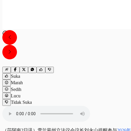
Suka
Marah
Sedih
Lucu
Tidak Suka
（莎阿南2日讯）雪兰莪州立法议会议长刘永山提醒参与
202