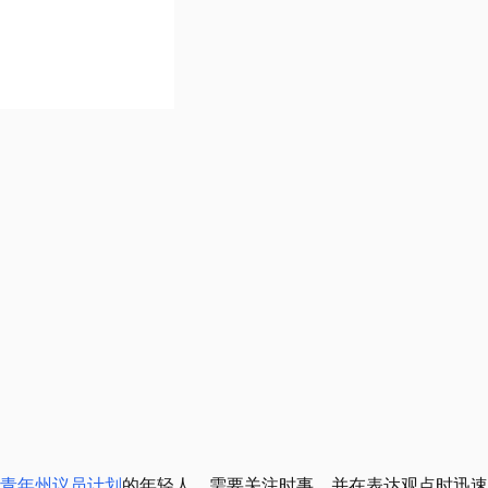
6年青年州议员计划
的年轻人，需要关注时事，并在表达观点时迅速