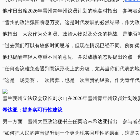
他昨日出席2026年雪州青年州议员计划的晚宴时指出，参与
“雪州的政治氛围瞬息万变。这是时代发展的必然结果，作为政
他指出，大家作为公务员、政治人物以及公众的挑战，是能否
“过去我们可以有较多时间思考，但现在情况已经不同。例如
他也提醒年轻人尊重不同的意见，并以成熟的态度提出论点，
“任何会议难免会遇到意识形态上的分歧，尤其当你们代表的地
“这是一场竞赛，一次博弈，也是一次宝贵的经验。作为青年
雪兰莪州立法议会议长刘永山在2026年雪州青年州议员计划晚
希达亚：提务实可行性建议
另一方面，雪州大臣政治秘书主任莫哈末希达亚指出，参与者
“如何把人民的声音提升到一个更为现实且理性的层面，这是