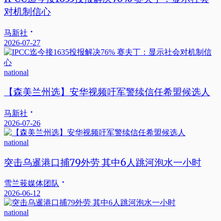
对机制信心
马新社
2026-07-27
national
【森美兰州选】安华视频吁军警续信任希盟候选人
马新社
2026-07-26
national
突击乌暹港口捕79外劳 其中6人跳河泡水一小时
雪兰莪媒体团队
2026-06-12
national