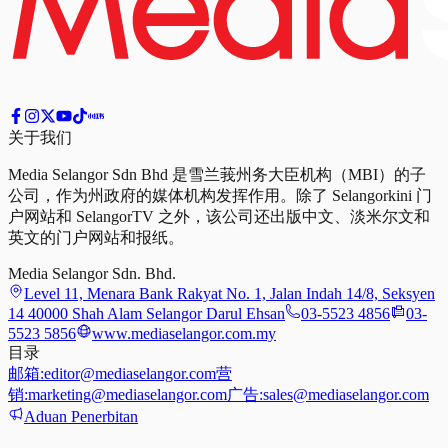
关于我们
Media Selangor Sdn Bhd 是雪兰莪州务大臣机构（MBI）的子
公司，作为州政府的媒体机构发挥作用。除了 Selangorkini 门
户网站和 SelangorTV 之外，该公司还出版中文、淡米尔文和
英文的门户网站和报纸。
Media Selangor Sdn. Bhd.
Level 11, Menara Bank Rakyat No. 1, Jalan Indah 14/8, Seksyen
14 40000 Shah Alam Selangor Darul Ehsan
03-5523 4856
03-
5523 5856
www.mediaselangor.com.my
目录
邮箱:
editor@mediaselangor.com
营
销:
marketing@mediaselangor.com
广告:
sales@mediaselangor.com
Aduan Penerbitan