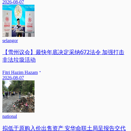
2026-08-07
selangor
【雪州议会】最快年底决定采纳672法令 加强打击
非法垃圾活动
Fitri Hazim Hazam
2026-08-07
national
拟低于原购入价出售资产 安华命联土局呈报告交代