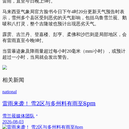
雷雨，直至今日晚上9时。
马来西亚气象局官方脸书今日下午4时20分更新天气预告时表
示，雪州多个县区受到恶劣的天气影响，包括乌鲁雪兰莪、鹅
唛和八打灵，整个吉隆坡也预计出现恶劣天气。
霹雳、吉兰丹、登嘉楼、彭亨、柔佛和沙巴则是局部地区，会
有雷雨直至今晚9时。
当雷暴迹象及降雨量超过每小时20毫米（mm/小时），或预计
超过一小时，当局就会发出警告。
相关新闻
national
雷雨来袭！ 雪2区与多州料有雨至8pm
雪兰莪媒体团队
2026-08-03