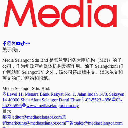
关于我们
Media Selangor Sdn Bhd 是雪兰莪州务大臣机构（MBI）的子
公司，作为州政府的媒体机构发挥作用。除了 Selangorkini 门
户网站和 SelangorTV 之外，该公司还出版中文、淡米尔文和
英文的门户网站和报纸。
Media Selangor Sdn. Bhd.
Level 11, Menara Bank Rakyat No. 1, Jalan Indah 14/8, Seksyen
14 40000 Shah Alam Selangor Darul Ehsan
03-5523 4856
03-
5523 5856
www.mediaselangor.com.my
目录
邮箱:
editor@mediaselangor.com
营
销:
marketing@mediaselangor.com
广告:
sales@mediaselangor.com