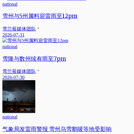
national
雪州与5州属料迎雷雨至12pm
雪兰莪媒体团队
2026-07-31
national
雪隆与数州续有雨至7pm
雪兰莪媒体团队
2026-07-30
national
气象局发雷雨警报 雪州乌雪鹅唛等地受影响