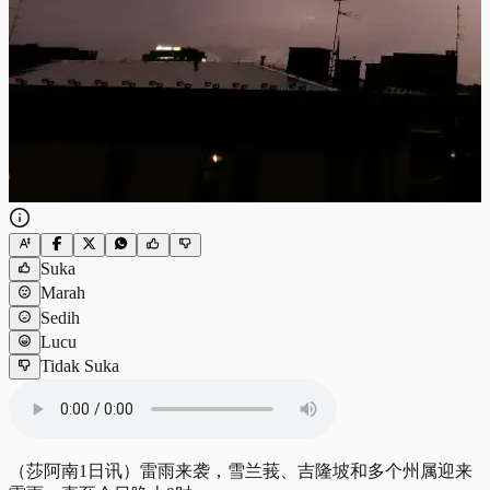
Suka
Marah
Sedih
Lucu
Tidak Suka
（莎阿南1日讯）雷雨来袭，雪兰莪、吉隆坡和多个州属迎来