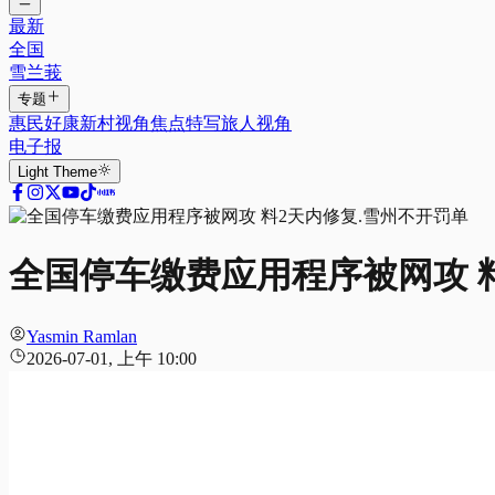
最新
全国
雪兰莪
专题
惠民好康
新村视角
焦点特写
旅人视角
电子报
Light
Theme
全国停车缴费应用程序被网攻 
Yasmin Ramlan
2026-07-01, 上午 10:00