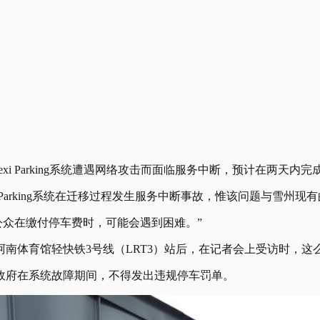
xi Parking系统遭遇网络攻击而面临服务中断，预计在两天内
 Parking系统在迁移过程发生服务中断事故，惟该问题与雪州现
两天，公众在缴付停车费时，可能会遇到困难。”
南体育馆轻快铁3号线（LRT3）站后，在记者会上受访时，这
政府在系统故障期间，不得发出违规停车罚单。