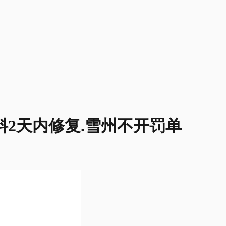
料2天内修复.雪州不开罚单