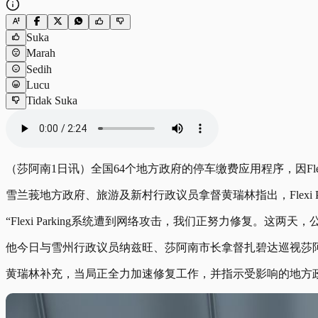
Suka
Marah
Sedih
Lucu
Tidak Suka
（莎阿南1日讯）全国64个地方政府的停车缴费应用程序，因Fle
雪兰莪地方政府、旅游及新村行政议员拿督黄瑞林指出，Flexi
“Flexi Parking系统遭到网络攻击，我们正努力修复。这
他今日与雪州行政议员纳兹旺、莎阿南市长拿督扎碧达巡视莎阿
黄瑞林补充，当局正全力加速修复工作，并指示受影响的地方