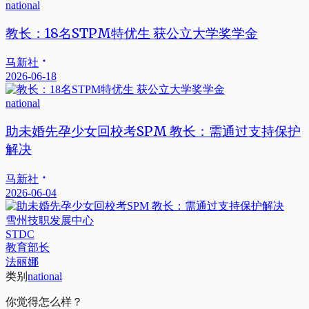
national
教长：18名STPM特优生 获公立大学奖学金
马新社
2026-06-18
national
助未婚先孕少女回校考SPM 教长：需通过支持保护
解决
马新社
2026-06-04
雪州技职发展中心
STDC
教育部长
法丽娜
类别
national
你觉得怎么样？