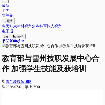
最新
全国
雪兰莪
专题
惠民好康
新村视角
焦点特写
旅人视角
电子报
Light
Theme
教育部与雪州技职发展中心合
作 加强学生技能及获培训
雪兰莪媒体团队
2026-07-01, 早上 7:30