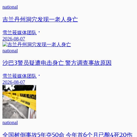
national
吉兰丹州洞穴发现一老人身亡
雪兰莪媒体团队
2026-08-07
national
沙巴3警员疑遭电击身亡 警方调查事故原因
雪兰莪媒体团队
2026-08-07
national
全国树倒事故5年夺50命 今年首6个月已酿4死20伤