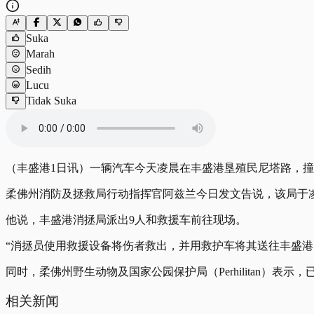
Suka
Marah
Sedih
Lucu
Tidak Suka
（丰盛港1日讯）一辆汽车今天凌晨在丰盛港垦殖民尼塔路，
柔佛州消防及拯救局行动指挥官阿兹兰今日发文告说，该局于凌晨
他说，丰盛港消拯局派出9人和救援车前往现场。
“消拯员使用救援设备将伤者救出，并用救护车将其送往丰盛港
同时，柔佛州野生动物及国家公园保护局（Perhilitan）
相关新闻