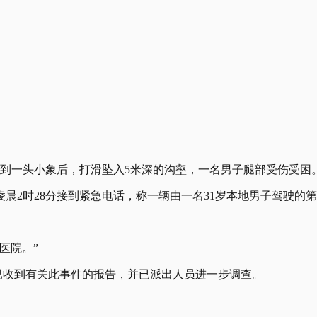
撞到一头小象后，打滑坠入5米深的沟壑，一名男子腿部受伤受困
2时28分接到紧急电话，称一辆由一名31岁本地男子驾驶的第二
医院。”
表示，已收到有关此事件的报告，并已派出人员进一步调查。