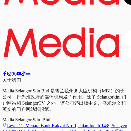
关于我们
Media Selangor Sdn Bhd 是雪兰莪州务大臣机构（MBI）的子
公司，作为州政府的媒体机构发挥作用。除了 Selangorkini 门
户网站和 SelangorTV 之外，该公司还出版中文、淡米尔文和
英文的门户网站和报纸。
Media Selangor Sdn. Bhd.
Level 11, Menara Bank Rakyat No. 1, Jalan Indah 14/8, Seksyen