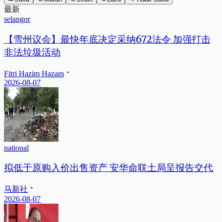
最新
selangor
【雪州议会】最快年底决定采纳672法令 加强打击
非法垃圾活动
Fitri Hazim Hazam
2026-08-07
national
拟低于原购入价出售资产 安华命联土局呈报告交代
马新社
2026-08-07