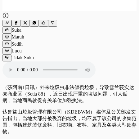
Suka
Marah
Sedih
Lucu
Tidak Suka
（莎阿南1日讯）外来垃圾虫非法倾倒垃圾，导致雪兰莪实达
88商业区（Setia 88），近日出现严重的垃圾问题，引人诟
病，当地商民敦促有关单位加强执法。
达鲁益山垃圾管理有限公司（KDEBWM） 媒体及公关部发文
告指出，当地大部分被丢弃的垃圾，均不属于该公司的收集范
围，包括建筑装修废料、旧衣物、布料、家具及各类大型废弃
物。