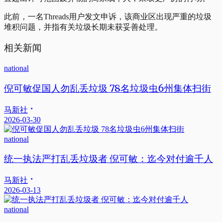
此前，一名Threads用户发文申诉，该商业区出现严重的垃圾
堆积问题，并指有关垃圾长期未获妥善处理。
相关新闻
national
倪可敏促国人勿乱丢垃圾 78名垃圾虫6州集体扫街
马新社
2026-03-30
national
统一执法严打乱丢垃圾者 倪可敏：迄今对付逾千人
马新社
2026-03-13
national