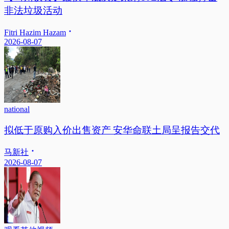
非法垃圾活动
Fitri Hazim Hazam
2026-08-07
national
拟低于原购入价出售资产 安华命联土局呈报告交代
马新社
2026-08-07