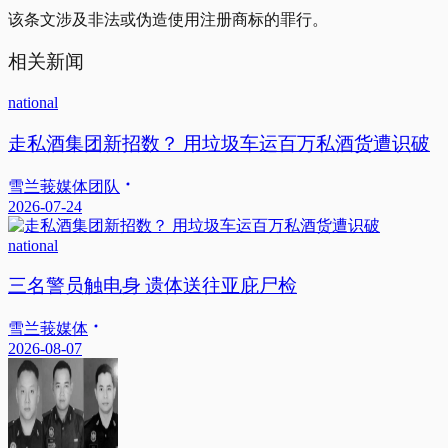
该条文涉及非法或伪造使用注册商标的罪行。
相关新闻
national
走私酒集团新招数？ 用垃圾车运百万私酒货遭识破
雪兰莪媒体团队
2026-07-24
national
三名警员触电身 遗体送往亚庇尸检
雪兰莪媒体
2026-08-07