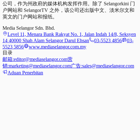
公司，作为州政府的媒体机构发挥作用。除了 Selangorkini 门
户网站和 SelangorTV 之外，该公司还出版中文、淡米尔文和
英文的门户网站和报纸。
Media Selangor Sdn. Bhd.
Level 11, Menara Bank Rakyat No. 1, Jalan Indah 14/8, Seksyen
14 40000 Shah Alam Selangor Darul Ehsan
03-5523 4856
03-
5523 5856
www.mediaselangor.com.my
目录
邮箱:
editor@mediaselangor.com
营
销:
marketing@mediaselangor.com
广告:
sales@mediaselangor.com
Aduan Penerbitan