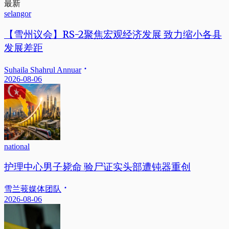
最新
selangor
【雪州议会】RS-2聚焦宏观经济发展 致力缩小各县
发展差距
Suhaila Shahrul Annuar
2026-08-06
national
护理中心男子毙命 验尸证实头部遭钝器重创
雪兰莪媒体团队
2026-08-06