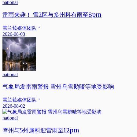
national
雷雨来袭！ 雪2区与多州料有雨至8pm
雪兰莪媒体团队
2026-08-03
national
气象局发雷雨警报 雪州乌雪鹅唛等地受影响
雪兰莪媒体团队
2026-08-02
national
雪州与5州属料迎雷雨至12pm