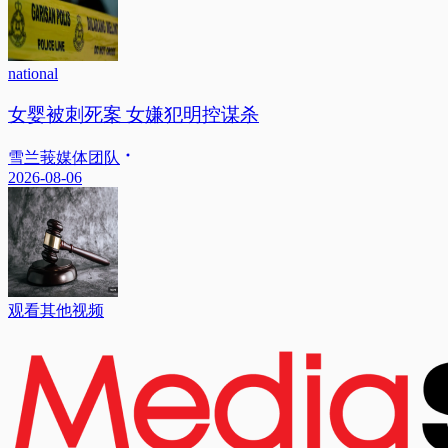
national
女婴被刺死案 女嫌犯明控谋杀
雪兰莪媒体团队
2026-08-06
观看其他视频