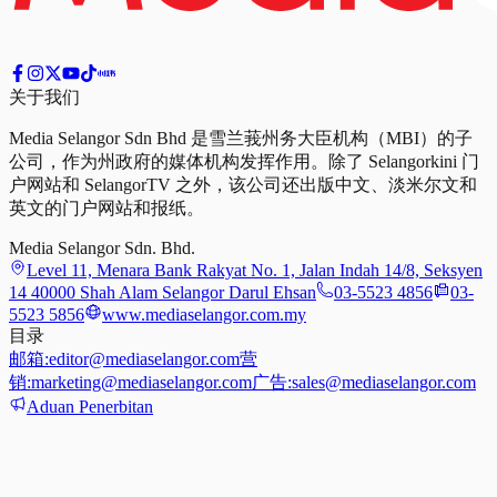
关于我们
Media Selangor Sdn Bhd 是雪兰莪州务大臣机构（MBI）的子
公司，作为州政府的媒体机构发挥作用。除了 Selangorkini 门
户网站和 SelangorTV 之外，该公司还出版中文、淡米尔文和
英文的门户网站和报纸。
Media Selangor Sdn. Bhd.
Level 11, Menara Bank Rakyat No. 1, Jalan Indah 14/8, Seksyen
14 40000 Shah Alam Selangor Darul Ehsan
03-5523 4856
03-
5523 5856
www.mediaselangor.com.my
目录
邮箱:
editor@mediaselangor.com
营
销:
marketing@mediaselangor.com
广告:
sales@mediaselangor.com
Aduan Penerbitan