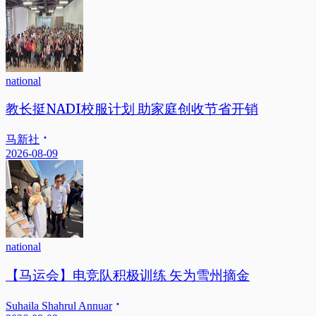
national
教长挺NADI校服计划 助家庭创收节省开销
马新社
2026-08-09
national
【马运会】电竞队积极训练 矢为雪州摘金
Suhaila Shahrul Annuar