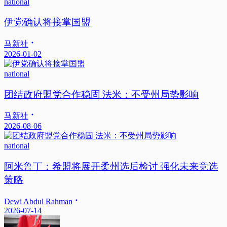
national
伊党确认将接掌国盟
马新社
2026-01-02
national
团结政府盟党合作稳固 法米：不受州局势影响
马新社
2026-08-06
national
阿米鲁丁：希盟将展开柔州选后检讨 强化未来竞选
策略
Dewi Abdul Rahman
2026-07-14