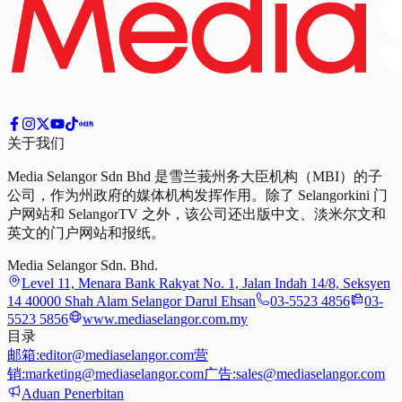
关于我们
Media Selangor Sdn Bhd 是雪兰莪州务大臣机构（MBI）的子
公司，作为州政府的媒体机构发挥作用。除了 Selangorkini 门
户网站和 SelangorTV 之外，该公司还出版中文、淡米尔文和
英文的门户网站和报纸。
Media Selangor Sdn. Bhd.
Level 11, Menara Bank Rakyat No. 1, Jalan Indah 14/8, Seksyen
14 40000 Shah Alam Selangor Darul Ehsan
03-5523 4856
03-
5523 5856
www.mediaselangor.com.my
目录
邮箱:
editor@mediaselangor.com
营
销:
marketing@mediaselangor.com
广告:
sales@mediaselangor.com
Aduan Penerbitan