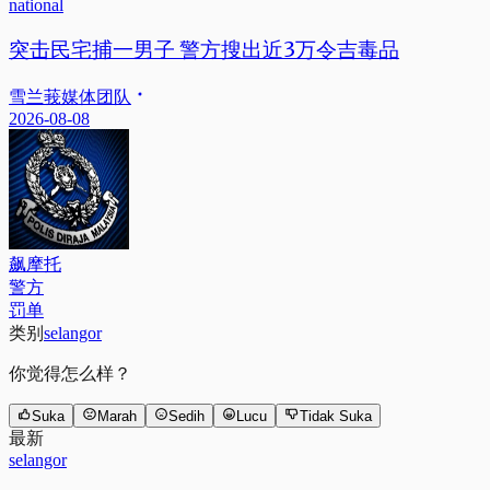
national
突击民宅捕一男子 警方搜出近3万令吉毒品
雪兰莪媒体团队
2026-08-08
飙摩托
警方
罚单
类别
selangor
你觉得怎么样？
Suka
Marah
Sedih
Lucu
Tidak Suka
最新
selangor