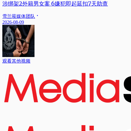
涉绑架2外籍男女案 6嫌犯即起延扣7天助查
雪兰莪媒体团队
2026-08-09
观看其他视频