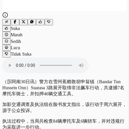
Suka
Marah
Sedih
Lucu
Tidak Suka
（莎阿南30日讯）警方在雪州蕉赖敦胡申翁镇（Bandar Tun
Hussein Onn）Suarasa 3路展开取缔非法飙车行动，共逮捕7名
摩托车骑士，并扣押46辆交通工具。
加影交通调查及执法组在脸书发文指出，该行动于周六展开，
源于公众投诉。
执法过程中，当局共检查84辆摩托车及6辆轿车，并对违规行
为采取进一步行动。