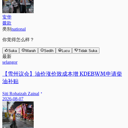
安华
拨款
类别
national
你觉得怎么样？
Suka
Marah
Sedih
Lucu
Tidak Suka
最新
selangor
【雪州议会】油价涨价致成本增 KDEBWM申请柴
油补贴
Siti Rohaizah Zainal
2026-08-07