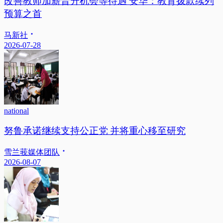
改善教师加薪晋升机会等待遇 安华：教育拨款续列
预算之首
马新社
2026-07-28
national
努鲁承诺继续支持公正党 并将重心移至研究
雪兰莪媒体团队
2026-08-07