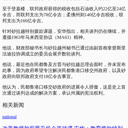
至于登嘉楼，联邦政府获得的税收包括石油收入约22亿至24亿
令吉，而联邦支出为78亿令吉；柔佛州则140亿令吉税收，联
邦支出为160亿令吉。
针对砂拉越特别拨款课题，安华指出，相关谈判仍在继续，并
遵循1963年马来西亚协议（MA63）精神。
他说，财政部秘书长与砂拉越州秘书已通过由副首相拿督斯里
法迪拉协调成立的委员会展开数轮谈判。
他说，最近他在民都鲁及古晋与砂拉越总理会面时，并未宣布
此事，因为政府希望专注解决民都鲁港口移交州政府，以及砂
政府向联邦政府支付18亿令吉事宜。
他认为，民都鲁港口移交砂政府的进展令人骄傲，这是史上首
次通过谈判达成的解决方案，承认州属的宪法权利。
相关新闻
national