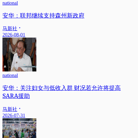
national
安华：联邦继续支持森州新政府
马新社
2026-08-01
national
安华：关注妇女与低收入群 财况若允许将提高
SARA援助
马新社
2026-07-31