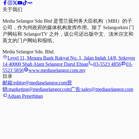
关于我们
Media Selangor Sdn Bhd 是雪兰莪州务大臣机构（MBI）的子
公司，作为州政府的媒体机构发挥作用。除了 Selangorkini 门
户网站和 SelangorTV 之外，该公司还出版中文、淡米尔文和
英文的门户网站和报纸。
Media Selangor Sdn. Bhd.
Level 11, Menara Bank Rakyat No. 1, Jalan Indah 14/8, Seksyen
14 40000 Shah Alam Selangor Darul Ehsan
03-5523 4856
03-
5523 5856
www.mediaselangor.com.my
目录
邮箱:
editor@mediaselangor.com
营
销:
marketing@mediaselangor.com
广告:
sales@mediaselangor.com
Aduan Penerbitan