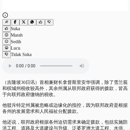
Suka
Marah
Sedih
Lucu
Tidak Suka
（吉隆坡30日讯）首相兼财长拿督斯里安华强调，除了雪兰莪
和槟城州税收较高外，其余州属从联邦政府获得的拨款，皆高
于向联邦政府缴纳的税收。
他驳斥特定州属被忽略或边缘化的指控，因为联邦政府是根据
各州的发展需求和人民福祉分配拨款。
他还说，联邦政府根据各州迫切需求来确定拨款，包括实施防
洪工程、道路及大道建设与升级、泛婆罗洲大道工程、水供、