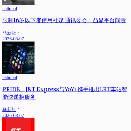
national
限制16岁以下者使用社媒 通讯委会：凸显平台问责
马新社
2026-08-07
national
PRIDE、J&T Express与YoYi 携手推出LRT车站智
能快递柜服务
马新社
2026-08-07