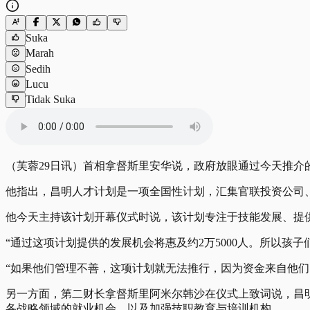
Suka
Marah
Sedih
Lucu
Tidak Suka
（芙蓉29日讯）首相拿督斯里安华说，政府放眼通过今天推介的昌明人才计划
他指出，昌明人才计划是一项全国性计划，汇集官联投资公司
他今天主持该计划开幕仪式时说，该计划专注于技能发展、提
“通过这项计划提供的发展机会将惠及约2万5000人。所以孩
“如果他们管理不善，这项计划就无法推行，因为资金来自他们，而不
另一方面，第二财长拿督斯里阿米尔韩沙在仪式上致词说，昌
各战略领域的就业机会，以及加强技职教育与培训机构。