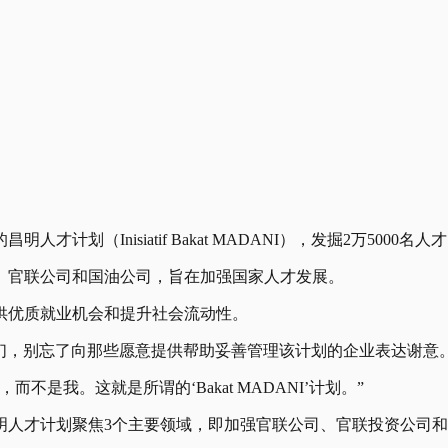
（Inisiatif Bakat MADANI），发掘2万5000名人
、官联公司和国油公司，旨在加强国家人才发展。
供优质就业机会和提升社会流动性。
子们，别忘了向那些愿意提供帮助妥善管理该计划的企业表达谢意
是我。这就是所谓的‘Bakat MADANI’计划。”
明人才计划聚焦3个主要领域，即加强官联公司、官联投资公司