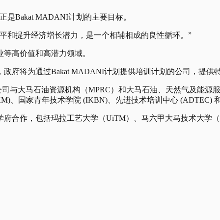
akat MADANI计划的主要目标。
平和提升经济增长潜力，是一个相辅相成的良性循环。”
业等高价值和高潜力领域。
府将为通过Bakat MADANI计划提供培训计划的公司，提供
与大马石油资源机构（MPRC）和大马石油、天然气及能源服务理事会 (
国家青年技术学院 (IKBN)、先进技术培训中心 (ADTEC) 和
府合作，包括玛拉工艺大学（UiTM）、马六甲大马技术大学（