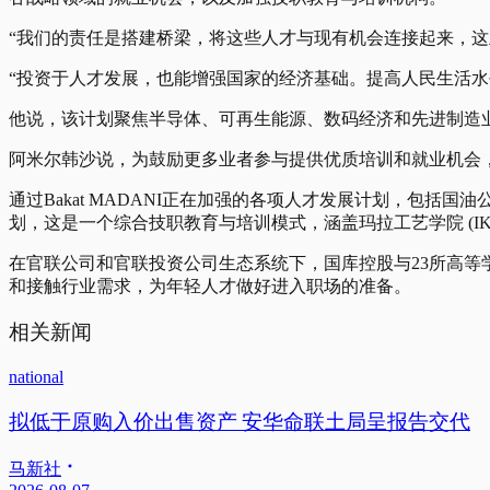
“我们的责任是搭建桥梁，将这些人才与现有机会连接起来，这正是B
“投资于人才发展，也能增强国家的经济基础。提高人民生活水
他说，该计划聚焦半导体、可再生能源、数码经济和先进制造
阿米尔韩沙说，为鼓励更多业者参与提供优质培训和就业机会，政
通过Bakat MADANI正在加强的各项人才发展计划，包括国油公司
划，这是一个综合技职教育与培训模式，涵盖玛拉工艺学院 (IKM)、
在官联公司和官联投资公司生态系统下，国库控股与23所高等学
和接触行业需求，为年轻人才做好进入职场的准备。
相关新闻
national
拟低于原购入价出售资产 安华命联土局呈报告交代
马新社