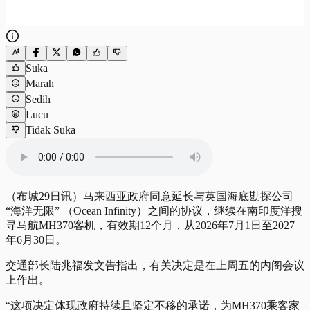
Suka
Marah
Sedih
Lucu
Tidak Suka
（布城29日讯）马来西亚政府同意延长与英国海底勘探公司
“海洋无限” （Ocean Infinity）之间的协议，继续在南印度洋搜
寻马航MH370客机，有效期12个月，从2026年7月1日至2027
年6月30日。
交通部长陆兆福发文告指出，有关决定是在上周五的内阁会议
上作出。
“这项决定体现政府持续且坚定不移的承诺，为MH370乘客家