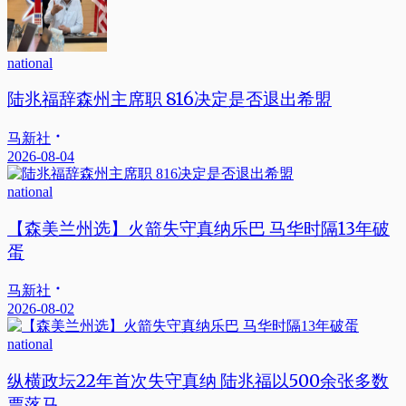
national
陆兆福辞森州主席职 816决定是否退出希盟
马新社
2026-08-04
national
【森美兰州选】火箭失守真纳乐巴 马华时隔13年破
蛋
马新社
2026-08-02
national
纵横政坛22年首次失守真纳 陆兆福以500余张多数
票落马