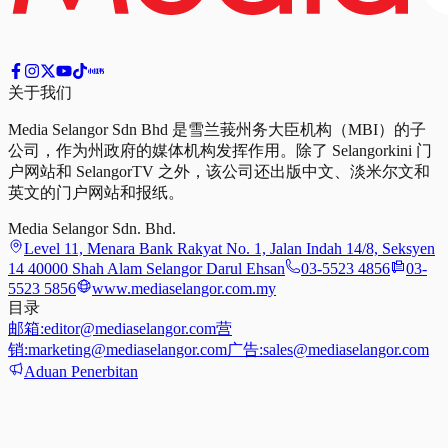
关于我们
Media Selangor Sdn Bhd 是雪兰莪州务大臣机构（MBI）的子
公司，作为州政府的媒体机构发挥作用。除了 Selangorkini 门
户网站和 SelangorTV 之外，该公司还出版中文、淡米尔文和
英文的门户网站和报纸。
Media Selangor Sdn. Bhd.
Level 11, Menara Bank Rakyat No. 1, Jalan Indah 14/8, Seksyen
14 40000 Shah Alam Selangor Darul Ehsan
03-5523 4856
03-
5523 5856
www.mediaselangor.com.my
目录
邮箱:
editor@mediaselangor.com
营
销:
marketing@mediaselangor.com
广告:
sales@mediaselangor.com
Aduan Penerbitan