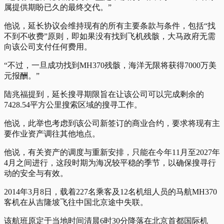
属提供期盼已久的最终交代。”
他说，延长协议会维持现有的所有主要条款与条件，包括“找
不到不收费”原则，即如果没有找到飞机残骸，大马政府无需
向该公司支付任何费用。
“不过，一旦成功找到MH370残骸，海洋无限将获得7000万美
元报酬。”
陆兆福提到，延长搜寻期限旨在让该公司可以完成剩余的
7428.54平方公里搜索区域的搜寻工作。
他说，此举也考虑到该公司新签订的商业合约，要求将现有主
要作业资产调往其他地点。
他说，有关资产的调度与重新安排，只能在今年11月至2027年
4月之间进行，这段时期为海况较平稳的季节，以确保搜寻行
动的安全与有效。
2014年3月8日，载着227名乘客及12名机组人员的马航MH370
客机在从吉隆坡飞往中国北京途中失联。
该航班原定于当地时间清晨6时30分降落在北京首都国际机