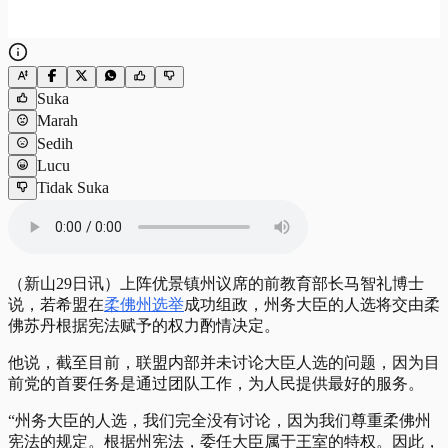
Suka
Marah
Sedih
Lucu
Tidak Suka
（新山29日讯）上阵优景镇州议席的前教育部长马智礼博士
说，若希盟在
柔佛州选举
成功组政，州务大臣的人选将交由柔
佛苏丹根据宪法赋予的权力酌情决定。
他说，截至目前，联盟内部并未讨论大臣人选的问题，因为目
前党的首要任务是通过团队工作，为人民提供最好的服务。
“州务大臣的人选，我们完全没有讨论，因为我们尊重柔佛州
宪法的规定。根据州宪法，委任大臣属于王室的特权。因此，