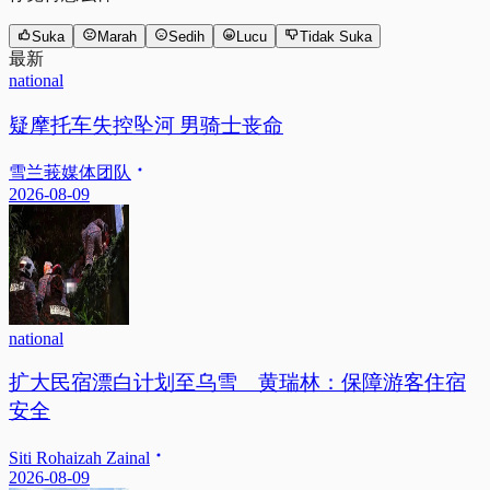
Suka
Marah
Sedih
Lucu
Tidak Suka
最新
national
疑摩托车失控坠河 男骑士丧命
雪兰莪媒体团队
2026-08-09
national
扩大民宿漂白计划至乌雪 黄瑞林：保障游客住宿
安全
Siti Rohaizah Zainal
2026-08-09