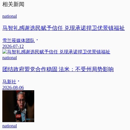
相关新闻
national
马智礼感谢选民赋予信任 兑现承诺捍卫优景镇福祉
雪兰莪媒体团队
2026-07-12
national
团结政府盟党合作稳固 法米：不受州局势影响
马新社
2026-08-06
national