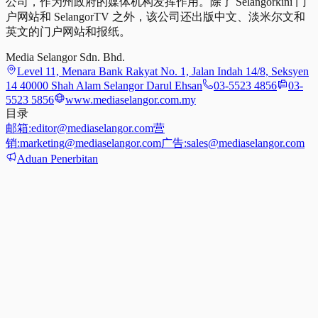
公司，作为州政府的媒体机构发挥作用。除了 Selangorkini 门
户网站和 SelangorTV 之外，该公司还出版中文、淡米尔文和
英文的门户网站和报纸。
Media Selangor Sdn. Bhd.
Level 11, Menara Bank Rakyat No. 1, Jalan Indah 14/8, Seksyen
14 40000 Shah Alam Selangor Darul Ehsan
03-5523 4856
03-
5523 5856
www.mediaselangor.com.my
目录
邮箱:
editor@mediaselangor.com
营
销:
marketing@mediaselangor.com
广告:
sales@mediaselangor.com
Aduan Penerbitan