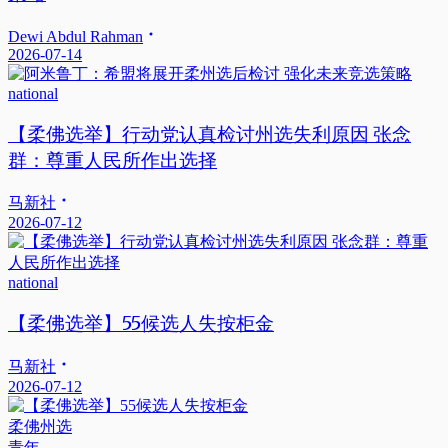
Dewi Abdul Rahman
2026-07-14
national
【柔佛选举】行动党认真检讨州选失利原因 张念
群：尊重人民所作出选择
马新社
2026-07-12
national
【柔佛选举】55候选人失按柜金
马新社
2026-07-12
柔佛州选
青年