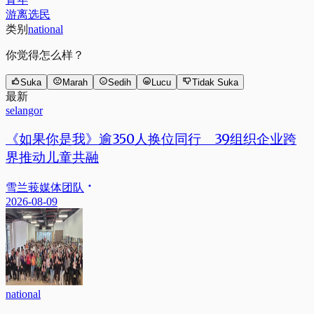
游离选民
类别
national
你觉得怎么样？
Suka
Marah
Sedih
Lucu
Tidak Suka
最新
selangor
《如果你是我》逾350人换位同行 39组织企业跨
界推动儿童共融
雪兰莪媒体团队
2026-08-09
national