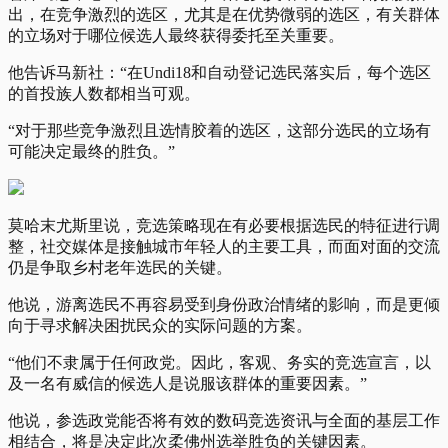
出，在竞争激烈的选区，尤其是在优势微弱的选区，有关群体
的立场对于哪位候选人最终获得委托至关重要。
他告诉马新社：“在Undi18和自动登记选民落实后，每个选区
的首投族人数都相当可观。
“对于那些竞争激烈且选情胶着的选区，这部分选民的立场有
可能决定最终的胜负。”
莫哈末尤斯里说，竞选策略现在有必要根据选民的特征进行调
整，社交媒体是接触城市年轻人的主要工具，而面对面的交流
仍是争取乡村老年选民的关键。
他说，游离选民不再容易受到身份政治情绪的影响，而是更倾
向于寻求解决困扰民众的实际问题的方案。
“他们不隶属于任何政党。因此，客观、务实的竞选宣言，以
及一名有威信的候选人是说服该群体的重要因素。”
他说，参选政党能否将有效的数码竞选资讯与全面的基层工作
相结合，将是决定此次柔佛州选举胜负的关键因素。