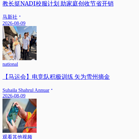
教长挺NADI校服计划 助家庭创收节省开销
马新社
2026-08-09
national
【马运会】电竞队积极训练 矢为雪州摘金
Suhaila Shahrul Annuar
2026-08-09
观看其他视频