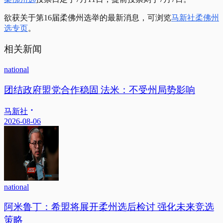
欲获关于第16届柔佛州选举的最新消息，可浏览
马新社柔佛州
选专页
。
相关新闻
national
团结政府盟党合作稳固 法米：不受州局势影响
马新社
2026-08-06
national
阿米鲁丁：希盟将展开柔州选后检讨 强化未来竞选
策略