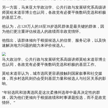
另一方面，马来亚大学政治学、公共行政与发展研究系高级讲
师莫哈末道菲博士也认同，各政党有必要平衡数码竞选和积极
的基层工作。
他认为，占120万人的18至39岁选民群体是最关键的群体，因
为他们更注重评估候选人的政绩而非政党情怀。
他指出，该群体倾向于根据候选人的信誉、服务记录，以及快
速解决地方问题的能力来评价候选人。
马大政治学、公共行政与发展研究系高级讲师莫哈末道菲博士
也认同，各政党有必要平衡数码竞选和积极的基层工作。
莫哈末道菲认为，城市选民更容易接触到国家叙事和社交媒
体，而乡村选民则仍会受到基层力量和候选人与社区关系的影
响。
“年轻选民和游离选民是这次柔佛州选举中最具决定性的群
体，因为他们更倾向于根据政绩和时事课题投选，而不是政党
情怀。”