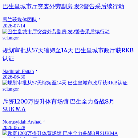
巴生皇城市厅突袭外劳劏房 发2警告采后续行动
雪兰莪媒体团队
2026-07-14
selangor
规划审批从57天缩短至14天 巴生皇城市政厅获RKB
认证
Nadhirah Fattah
2026-06-30
selangor
斥资1200万提升体育场馆 巴生全力备战8月
SUKMA
Norrasyidah Arshad
2026-06-28