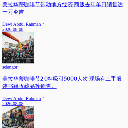
美拉华蒂咖啡节带动地方经济 商贩去年单日销售达
一万令吉
Dewi Abdul Rahman
2026-08-08
selangor
美拉华蒂咖啡节2.0料吸引5000人次 现场有二手服
装书籍收藏品等销售。
Dewi Abdul Rahman
2026-08-08