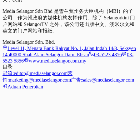
Media Selangor Sdn Bhd 是雪兰莪州务大臣机构（MBI）的子
公司，作为州政府的媒体机构发挥作用。除了 Selangorkini 门
户网站和 SelangorTV 之外，该公司还出版中文、淡米尔文和
英文的门户网站和报纸。
Media Selangor Sdn. Bhd.
Level 11, Menara Bank Rakyat No. 1, Jalan Indah 14/8, Seksyen
14 40000 Shah Alam Selangor Darul Ehsan
03-5523 4856
03-
5523 5856
www.mediaselangor.com.my
目录
邮箱:
editor@mediaselangor.com
营
销:
marketing@mediaselangor.com
广告:
sales@mediaselangor.com
Aduan Penerbitan