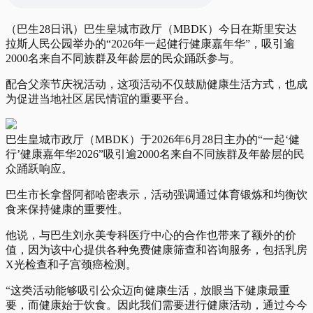
（巴生28日讯）巴生皇城市政厅（MBDK）今日在斯里安达
拉斯人民公园举办的“2026年一起健行健康嘉年华”，吸引逾
2000名来自不同族群及年龄层的民众踊跃参与。
配合父亲节庆祝活动，这项活动不仅鼓励健康生活方式，也成
为促进当地社区居民情谊的重要平台。
巴生皇城市政厅（MBDK）于2026年6月28日主办的“一起‘健
行’健康嘉年华2026”吸引逾2000名来自不同族群及年龄层的民
众踊跃响应。
巴生市长拿督阿都哈密表示，活动强调通过体育锻炼和均衡饮
食来保持健康的重要性。
他说，与巴生刘永美专科医疗中心的合作也带来了额外的价
值，因为该中心提供各种免费健康筛查和咨询服务，包括乳房
X光检查和子宫颈癌检测。
“这类活动能够吸引公众迈向健康生活，放眼当下健康最重
要，而健康始于饮食。因此我们需要进行健康活动，通过今今