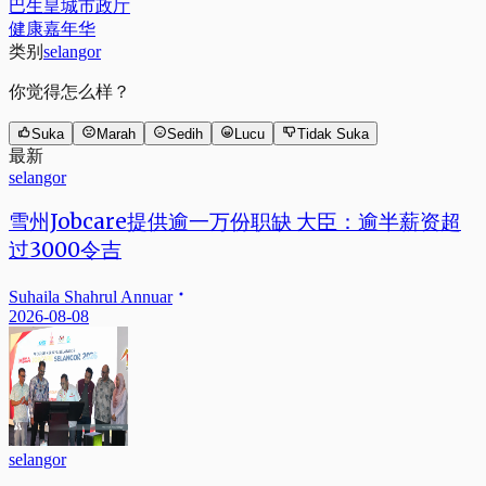
巴生皇城市政厅
健康嘉年华
类别
selangor
你觉得怎么样？
Suka
Marah
Sedih
Lucu
Tidak Suka
最新
selangor
雪州Jobcare提供逾一万份职缺 大臣：逾半薪资超
过3000令吉
Suhaila Shahrul Annuar
2026-08-08
selangor