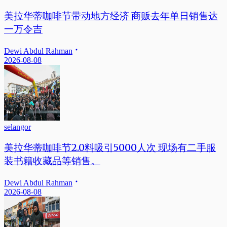
美拉华蒂咖啡节带动地方经济 商贩去年单日销售达
一万令吉
Dewi Abdul Rahman
2026-08-08
selangor
美拉华蒂咖啡节2.0料吸引5000人次 现场有二手服
装书籍收藏品等销售。
Dewi Abdul Rahman
2026-08-08