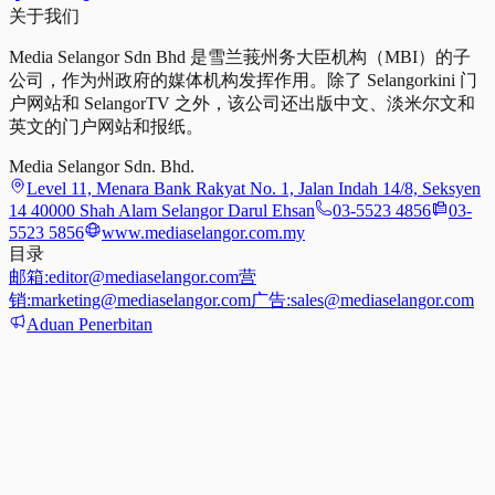
关于我们
Media Selangor Sdn Bhd 是雪兰莪州务大臣机构（MBI）的子
公司，作为州政府的媒体机构发挥作用。除了 Selangorkini 门
户网站和 SelangorTV 之外，该公司还出版中文、淡米尔文和
英文的门户网站和报纸。
Media Selangor Sdn. Bhd.
Level 11, Menara Bank Rakyat No. 1, Jalan Indah 14/8, Seksyen
14 40000 Shah Alam Selangor Darul Ehsan
03-5523 4856
03-
5523 5856
www.mediaselangor.com.my
目录
邮箱:
editor@mediaselangor.com
营
销:
marketing@mediaselangor.com
广告:
sales@mediaselangor.com
Aduan Penerbitan