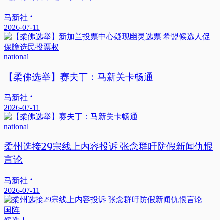
马新社
2026-07-11
national
【柔佛选举】赛夫丁：马新关卡畅通
马新社
2026-07-11
national
柔州选接29宗线上内容投诉 张念群吁防假新闻仇恨
言论
马新社
2026-07-11
国阵