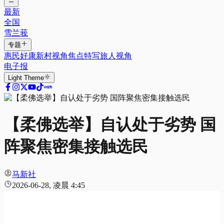
最新
全国
雪兰莪
专题
惠民好康
新村视角
焦点特写
旅人视角
电子报
Light
Theme
【柔佛选举】自认处于劣势 国
阵聚焦密集接触选民
马新社
2026-06-28, 凌晨 4:45