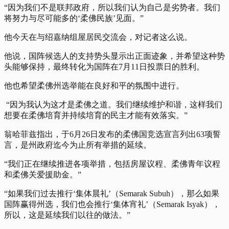
“因为我们不是联邦政府，所以我们认为自己是劣势者。我们
将努力与尽可能多的‘柔佛民族’见面。”
他今天在与绍嘉纳组屋居民交流会，对记者这么说。
他说，国阵候选人的支持势头显示出正面迹象，并希望这种势
头能够保持，最终转化为国阵在7月11日投票日的胜利。
他也希望柔佛州选举能在良好和平的氛围中进行。
“因为我认为这才是柔佛之道。我们继续维护和谐，这样我们
想要在柔佛培育并持续培育的民主才能有效落实。”
翁哈菲兹指出，于6月26日发布的柔佛国竞选宣言列出63项誓
言，是州政府迄今为止所有举措的延续。
“我们正在继续推进各项举措，包括房屋议程、柔佛青年议程
和柔佛关爱援助金。”
“如果我们过去推行‘集体晨礼’（Semarak Subuh），那么如果
国阵赢得州选，我们也会推行‘集体宵礼’（Semarak Isyak），
所以，这是延续我们以往的做法。”