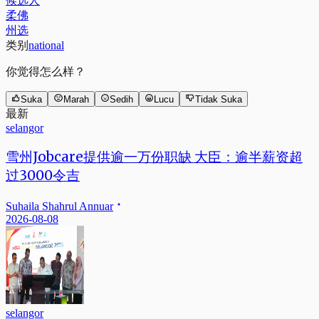
候选人
柔佛
州选
类别
national
你觉得怎么样？
Suka
Marah
Sedih
Lucu
Tidak Suka
最新
selangor
雪州Jobcare提供逾一万份职缺 大臣：逾半薪资超
过3000令吉
Suhaila Shahrul Annuar
2026-08-08
selangor