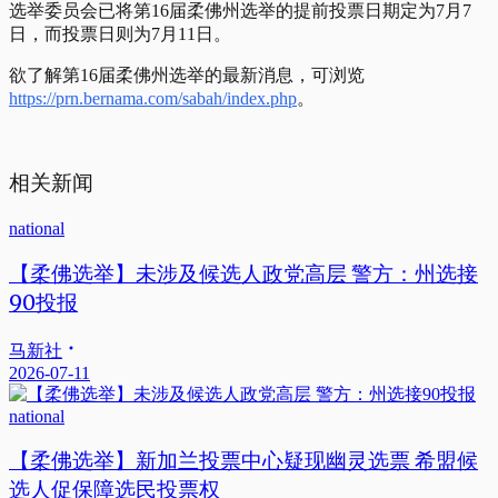
选举委员会已将第16届柔佛州选举的提前投票日期定为7月7
日，而投票日则为7月11日。
欲了解第16届柔佛州选举的最新消息，可浏览
https://prn.bernama.com/sabah/index.php
。
相关新闻
national
【柔佛选举】未涉及候选人政党高层 警方：州选接
90投报
马新社
2026-07-11
national
【柔佛选举】新加兰投票中心疑现幽灵选票 希盟候
选人促保障选民投票权