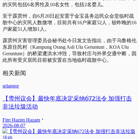
的灾民包括6名男性及10名女性，包括2名婴儿。
至于霹雳州，自6月20日起安置于金宝县务边民众会堂临时疏
散中心的灾民人数微增，目前共有16户家庭52人，较昨晚的16
户家庭51人增加1人。
霹雳州灾害管理委员会秘书处今日发文告指出，由于乌鲁格伦
东原住民村（Kampung Orang Asli Ulu Geruntum，KOA Ulu
Geruntum）的桥梁遭洪水冲毁，导致村庄与外界交通中断，因
此所有受灾居民目前被安置在当地临时疏散中心。
相关新闻
selangor
【雪州议会】最快年底决定采纳672法令 加强打击
非法垃圾活动
Fitri Hazim Hazam
2026-08-07