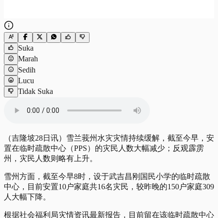
Suka
Marah
Sedih
Lucu
Tidak Suka
（吉隆坡28日讯）雪兰莪州水灾灾情持续缓解，截至今早，安
置在临时疏散中心（PPS）的灾民人数大幅减少；反观霹雳
州，灾民人数则略有上升。
雪州方面，截至今早8时，设于武吉昌刚国民小学的临时疏散
中心，目前安置10户家庭共16名灾民，较昨晚的150户家庭309
人大幅下降。
根据社会福利局灾情资讯最新报告，目前留在该临时疏散中心