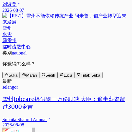
刘淑美
2026-08-07
雪州
水灾
霹雳州
临时疏散中心
类别
national
你觉得怎么样？
Suka
Marah
Sedih
Lucu
Tidak Suka
最新
selangor
雪州Jobcare提供逾一万份职缺 大臣：逾半薪资超
过3000令吉
Suhaila Shahrul Annuar
2026-08-08