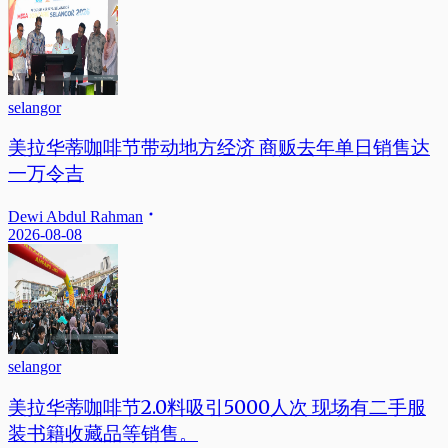
selangor
美拉华蒂咖啡节带动地方经济 商贩去年单日销售达
一万令吉
Dewi Abdul Rahman
2026-08-08
selangor
美拉华蒂咖啡节2.0料吸引5000人次 现场有二手服
装书籍收藏品等销售。