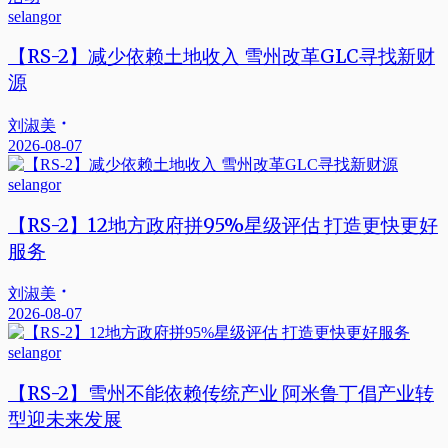
selangor
【RS-2】减少依赖土地收入 雪州改革GLC寻找新财
源
刘淑美
2026-08-07
selangor
【RS-2】12地方政府拼95%星级评估 打造更快更好
服务
刘淑美
2026-08-07
selangor
【RS-2】雪州不能依赖传统产业 阿米鲁丁倡产业转
型迎未来发展