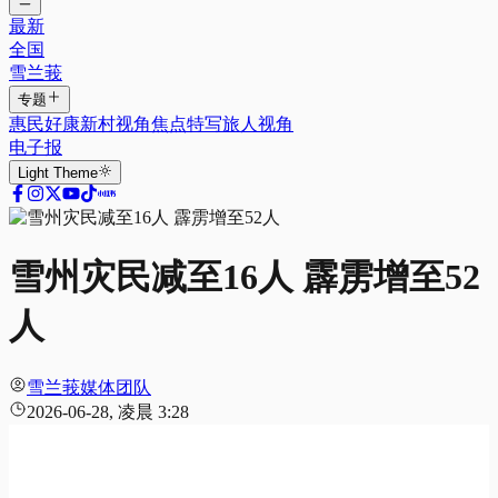
最新
全国
雪兰莪
专题
惠民好康
新村视角
焦点特写
旅人视角
电子报
Light
Theme
雪州灾民减至16人 霹雳增至52
人
雪兰莪媒体团队
2026-06-28, 凌晨 3:28