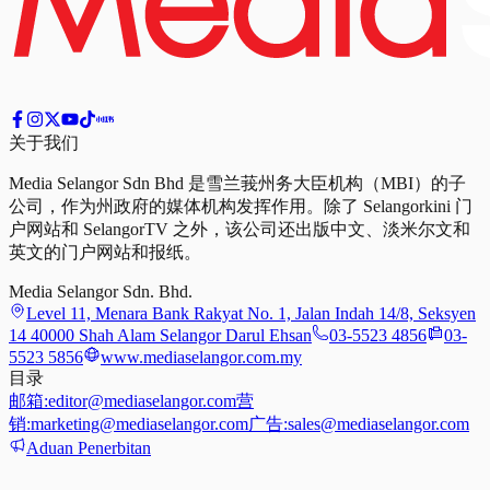
关于我们
Media Selangor Sdn Bhd 是雪兰莪州务大臣机构（MBI）的子
公司，作为州政府的媒体机构发挥作用。除了 Selangorkini 门
户网站和 SelangorTV 之外，该公司还出版中文、淡米尔文和
英文的门户网站和报纸。
Media Selangor Sdn. Bhd.
Level 11, Menara Bank Rakyat No. 1, Jalan Indah 14/8, Seksyen
14 40000 Shah Alam Selangor Darul Ehsan
03-5523 4856
03-
5523 5856
www.mediaselangor.com.my
目录
邮箱:
editor@mediaselangor.com
营
销:
marketing@mediaselangor.com
广告:
sales@mediaselangor.com
Aduan Penerbitan