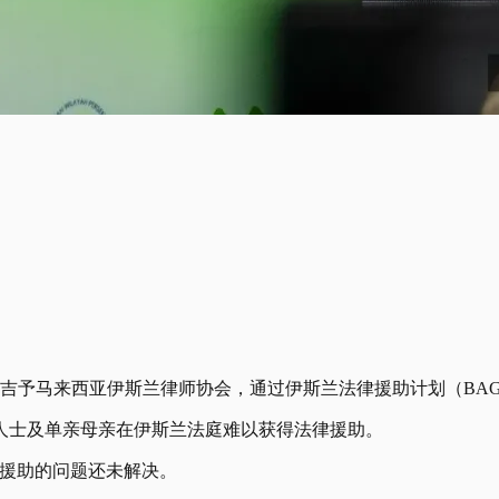
万令吉予马来西亚伊斯兰律师协会，通过伊斯兰法律援助计划（BA
人士及单亲母亲在伊斯兰法庭难以获得法律援助。
律援助的问题还未解决。