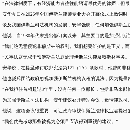
“在法律制度下，有经济能力者往往能聘请最优秀的律师，但最
安华今日在2026年全国伊斯兰律师专业大会开幕仪式上致词时
谈及我国伊斯兰司法机构的发展，安华强调，任何加强伊斯兰法
他说，自1980年代末提出修订案以来，其主要目的是加强伊
“我们绝无意侵犯非穆斯林的权利。我们想要维护的是正义，
“民事法庭无权干预伊斯兰法庭处理伊斯兰法律及穆斯林事务。
安华说，在提呈修订联邦宪法第121（1A）条款时，他曾向
他也驳斥团结政府忽视加强伊斯兰机构议程的说法，因为提呈
“在我担任首相超过3年里，没有任何一位部长，包括非马来部
为加强伊斯兰司法机构，安华建议召开特别会议，邀请律政司
他说，这项会议很重要，可让政府审视伊斯兰法律执业者提出
“我会优先考虑那些被视为必须且应该得到重视的建议。”