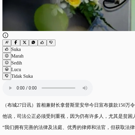
Suka
Marah
Sedih
Lucu
Tidak Suka
（布城27日讯）首相兼财长拿督斯里安华今日宣布拨款150
他说，司法公正必须受到重视，因为仍有许多人，尤其是贫困
“我们拥有完善的法律及法庭、优秀的律师和法官，但获取法