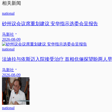
相关新闻
national
砂州议会议席重划建议 安华指示选委会呈报告
马新社
2026-08-09
national
法迪拉与依斯迈入院接受治疗 首相伉俪探望盼两人
马新社
2026-08-09
national