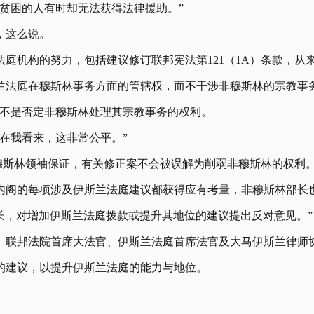
贫困的人有时却无法获得法律援助。”
，这么说。
庭机构的努力，包括建议修订联邦宪法第121（1A）条款，从
斯兰法庭在穆斯林事务方面的管辖权，而不干涉非穆斯林的宗教事
而不是否定非穆斯林处理其宗教事务的权利。
在我看来，这非常公平。”
非穆斯林领袖保证，有关修正案不会被误解为削弱非穆斯林的权利
内阁的每项涉及伊斯兰法庭建议都获得应有考量，非穆斯林部长
长，对增加伊斯兰法庭拨款或提升其地位的建议提出反对意见。”
、联邦法院首席大法官、伊斯兰法庭首席法官及大马伊斯兰律师
的建议，以提升伊斯兰法庭的能力与地位。