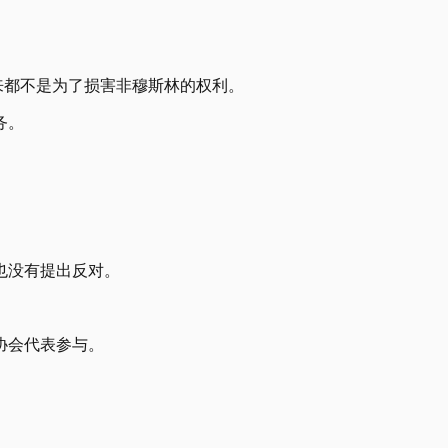
来都不是为了损害非穆斯林的权利。
务。
。
也没有提出反对。
协会代表参与。