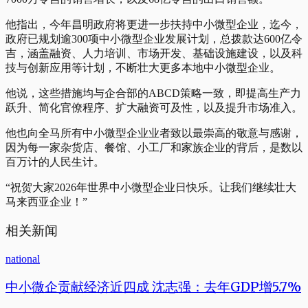
他指出，今年昌明政府将更进一步扶持中小微型企业，迄今，
政府已规划逾300项中小微型企业发展计划，总拨款达600亿令
吉，涵盖融资、人力培训、市场开发、基础设施建设，以及科
技与创新应用等计划，不断壮大更多本地中小微型企业。
他说，这些措施均与企合部的ABCD策略一致，即提高生产力
跃升、简化官僚程序、扩大融资可及性，以及提升市场准入。
他也向全马所有中小微型企业业者致以最崇高的敬意与感谢，
因为每一家杂货店、餐馆、小工厂和家族企业的背后，是数以
百万计的人民生计。
“祝贺大家2026年世界中小微型企业日快乐。让我们继续壮大
马来西亚企业！”
相关新闻
national
中小微企贡献经济近四成 沈志强：去年GDP增5.7%