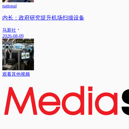
national
内长：政府研究提升机场扫描设备
马新社
2026-08-09
观看其他视频