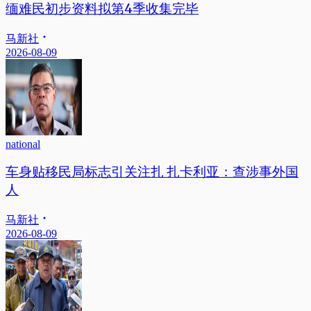
缅难民初步资料拟第4季收集完毕
马新社
2026-08-09
national
车身贴移民局标志引关注扎 扎卡利亚：查涉事外国
人
马新社
2026-08-09