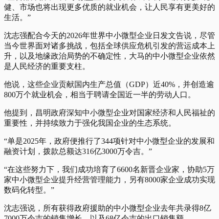
健、市场也将出现更多优质的就业机会，让人民享有更美好的
生活。”
沈志强配合今天的2026年世界中小微型企业日发文告说，尽管
当今世界面对诸多挑战，包括全球供应危机引发的营运成本上
升，以及地缘政治局势的不确定性，大马的中小微型企业依然
是人民经济的重要支柱。
他说，这些企业贡献国内生产总值（GDP）近40%，并创造逾
800万个就业机会，相当于聘请全国近一半的劳动人口。
他提到，昌明政府深知中小微型企业对国家经济和人民福祉的
重要性，并持续致力于强化我国企业的生态系统。
“单是2025年，政府便推行了344项针对中小微型企业的发展和
融资计划，拨款总额达316亿3000万令吉。”
“在这些努力下，我们成功培育了6600名新晋企业家，协助5万
家中小微型企业提升经营管理能力，另有8000家企业成功实现
数码化转型。”
沈志强说，所有获得政府援助的中小微型企业去年共录得8亿
7000万令吉的销售增长，以及68亿令吉的出口销售额。