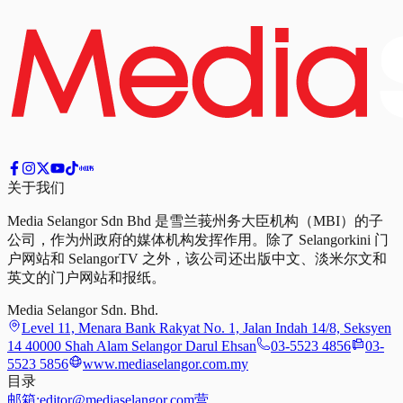
关于我们
Media Selangor Sdn Bhd 是雪兰莪州务大臣机构（MBI）的子
公司，作为州政府的媒体机构发挥作用。除了 Selangorkini 门
户网站和 SelangorTV 之外，该公司还出版中文、淡米尔文和
英文的门户网站和报纸。
Media Selangor Sdn. Bhd.
Level 11, Menara Bank Rakyat No. 1, Jalan Indah 14/8, Seksyen
14 40000 Shah Alam Selangor Darul Ehsan
03-5523 4856
03-
5523 5856
www.mediaselangor.com.my
目录
邮箱:
editor@mediaselangor.com
营