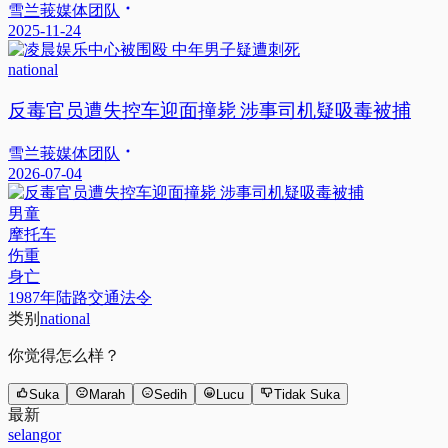
雪兰莪媒体团队
2025-11-24
national
反毒官员遭失控车迎面撞毙 涉事司机疑吸毒被捕
雪兰莪媒体团队
2026-07-04
男童
摩托车
伤重
身亡
1987年陆路交通法令
类别
national
你觉得怎么样？
Suka
Marah
Sedih
Lucu
Tidak Suka
最新
selangor