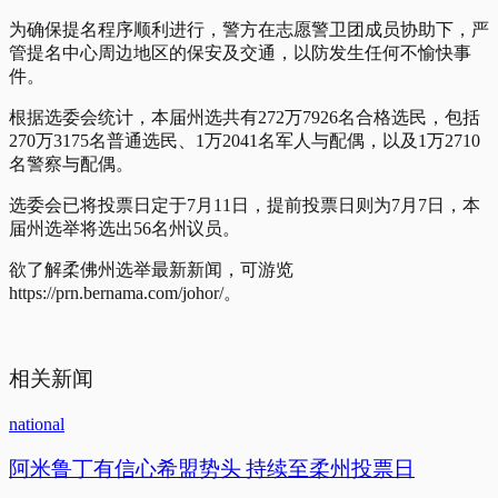
为确保提名程序顺利进行，警方在志愿警卫团成员协助下，严
管提名中心周边地区的保安及交通，以防发生任何不愉快事
件。
根据选委会统计，本届州选共有272万7926名合格选民，包括
270万3175名普通选民、1万2041名军人与配偶，以及1万2710
名警察与配偶。
选委会已将投票日定于7月11日，提前投票日则为7月7日，本
届州选举将选出56名州议员。
欲了解柔佛州选举最新新闻，可游览
https://prn.bernama.com/johor/。
相关新闻
national
阿米鲁丁有信心希盟势头 持续至柔州投票日