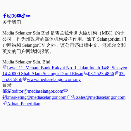
关于我们
Media Selangor Sdn Bhd 是雪兰莪州务大臣机构（MBI）的子
公司，作为州政府的媒体机构发挥作用。除了 Selangorkini 门
户网站和 SelangorTV 之外，该公司还出版中文、淡米尔文和
英文的门户网站和报纸。
Media Selangor Sdn. Bhd.
Level 11, Menara Bank Rakyat No. 1, Jalan Indah 14/8, Seksyen
14 40000 Shah Alam Selangor Darul Ehsan
03-5523 4856
03-
5523 5856
www.mediaselangor.com.my
目录
邮箱:
editor@mediaselangor.com
营
销:
marketing@mediaselangor.com
广告:
sales@mediaselangor.com
Aduan Penerbitan