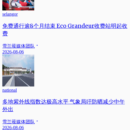
selangor
免费通行逾8个月结束 Eco Grandeur收费站明起收
费
雪兰莪媒体团队
2026-08-06
national
多地紫外线指数达极高水平 气象局吁防晒减少中午
外出
雪兰莪媒体团队
2026-08-06