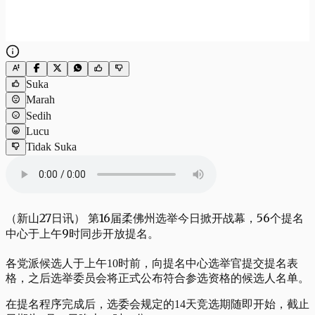
Suka
Marah
Sedih
Lucu
Tidak Suka
（新山27日讯） 第16届柔佛州选举今日掀开战幕，56个提名
中心于上午9时同步开放提名。
各党派候选人于上午10时前，向提名中心选举官提交提名表
格，之后选举委员会将正式公布符合参选资格的候选人名单。
在提名程序完成后，选委会规定的14天竞选期随即开始，截止