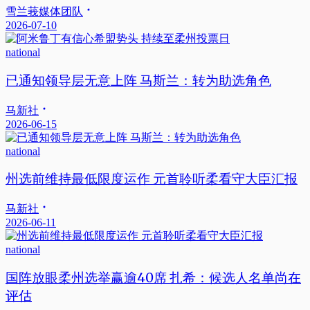
雪兰莪媒体团队
2026-07-10
national
已通知领导层无意上阵 马斯兰：转为助选角色
马新社
2026-06-15
national
州选前维持最低限度运作 元首聆听柔看守大臣汇报
马新社
2026-06-11
national
国阵放眼柔州选举赢逾40席 扎希：候选人名单尚在
评估