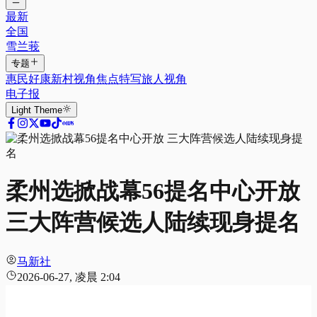
最新
全国
雪兰莪
专题
惠民好康
新村视角
焦点特写
旅人视角
电子报
Light
Theme
柔州选掀战幕56提名中心开放
三大阵营候选人陆续现身提名
马新社
2026-06-27, 凌晨 2:04