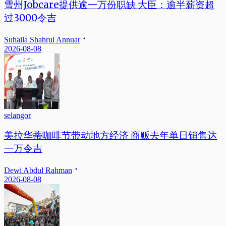
雪州Jobcare提供逾一万份职缺 大臣：逾半薪资超
过3000令吉
Suhaila Shahrul Annuar
2026-08-08
selangor
美拉华蒂咖啡节带动地方经济 商贩去年单日销售达
一万令吉
Dewi Abdul Rahman
2026-08-08