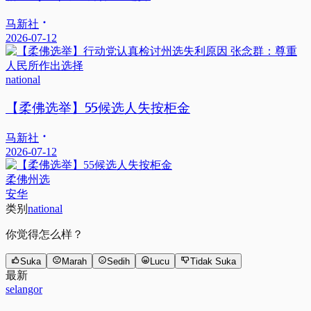
马新社
2026-07-12
national
【柔佛选举】55候选人失按柜金
马新社
2026-07-12
柔佛州选
安华
类别
national
你觉得怎么样？
Suka
Marah
Sedih
Lucu
Tidak Suka
最新
selangor