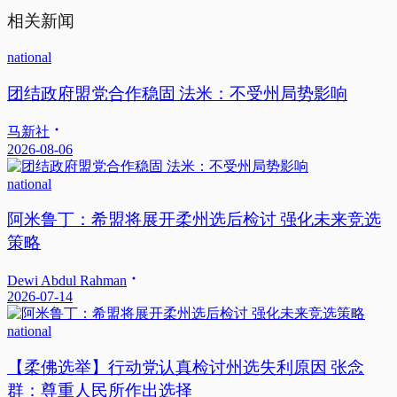
相关新闻
national
团结政府盟党合作稳固 法米：不受州局势影响
马新社
2026-08-06
national
阿米鲁丁：希盟将展开柔州选后检讨 强化未来竞选
策略
Dewi Abdul Rahman
2026-07-14
national
【柔佛选举】行动党认真检讨州选失利原因 张念
群：尊重人民所作出选择