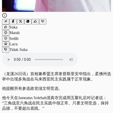
Suka
Marah
Sedih
Lucu
Tidak Suka
（龙溪26日讯）首相兼希盟主席拿督斯里安华指出，柔佛州选
举中出现多角战在马来西亚民主实践属于正常现象。
他提醒所有参选政党须文明竞选。
他今天在Jameatus Solehah清真寺完成周五聚礼后对记者说：
“三角战至六角战在民主实践中很正常。只要文明竞选，保持
品德，不要超出底线。”