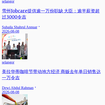
selangor
雪州Jobcare提供逾一万份职缺 大臣：逾半薪资超
过3000令吉
Suhaila Shahrul Annuar
2026-08-08
selangor
美拉华蒂咖啡节带动地方经济 商贩去年单日销售达
一万令吉
Dewi Abdul Rahman
2026-08-08