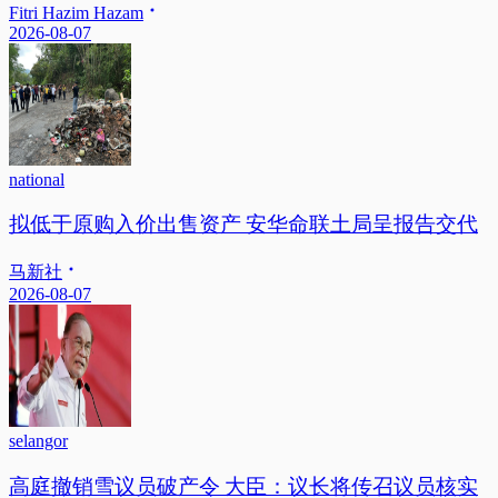
Fitri Hazim Hazam
2026-08-07
national
拟低于原购入价出售资产 安华命联土局呈报告交代
马新社
2026-08-07
selangor
高庭撤销雪议员破产令 大臣：议长将传召议员核实