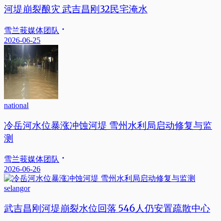
河堤崩裂酿灾 武吉昌刚32民宅淹水
雪兰莪媒体团队
2026-06-25
national
冷岳河水位暴涨冲蚀河堤 雪州水利局启动修复与监
测
雪兰莪媒体团队
2026-06-26
selangor
武吉昌刚河堤崩裂水位回落 546人仍安置疏散中心