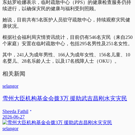
东姑罗哈娜表示，临时疏散中心（PPS）的健康检查服务仍持
续进行，以确保灾民的健康与福利受到照顾。
她说，目前共有5名医护人员驻守疏散中心，持续观察灾民健
康状况。
根据社会福利局灾情资讯统计，目前仍有546名灾民（来自250
个家庭）安置在临时疏散中心，包括295名男性及251名女性。
其中，241人为成年男性、166人为成年女性、156名儿童、10
名婴儿、28名乐龄人士，以及17名残障人士（OKU）。
相关新闻
selangor
雪州大臣机构基金会拨3万 援助武吉昌刚水灾灾民
Sheeda Fathil
2026-06-27
selangor