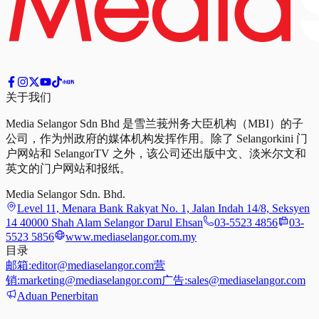
关于我们
Media Selangor Sdn Bhd 是雪兰莪州务大臣机构（MBI）的子
公司，作为州政府的媒体机构发挥作用。除了 Selangorkini 门
户网站和 SelangorTV 之外，该公司还出版中文、淡米尔文和
英文的门户网站和报纸。
Media Selangor Sdn. Bhd.
Level 11, Menara Bank Rakyat No. 1, Jalan Indah 14/8, Seksyen
14 40000 Shah Alam Selangor Darul Ehsan
03-5523 4856
03-
5523 5856
www.mediaselangor.com.my
目录
邮箱:
editor@mediaselangor.com
营
销:
marketing@mediaselangor.com
广告:
sales@mediaselangor.com
Aduan Penerbitan