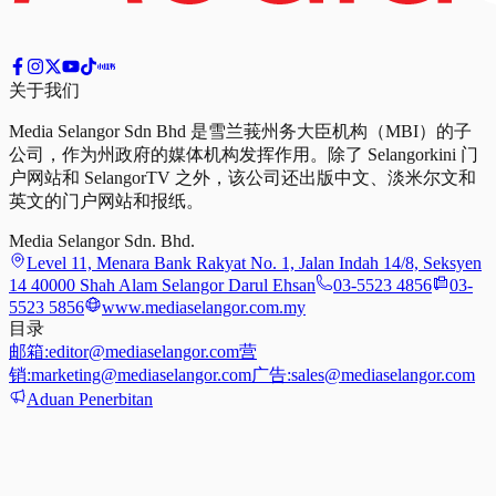
关于我们
Media Selangor Sdn Bhd 是雪兰莪州务大臣机构（MBI）的子
公司，作为州政府的媒体机构发挥作用。除了 Selangorkini 门
户网站和 SelangorTV 之外，该公司还出版中文、淡米尔文和
英文的门户网站和报纸。
Media Selangor Sdn. Bhd.
Level 11, Menara Bank Rakyat No. 1, Jalan Indah 14/8, Seksyen
14 40000 Shah Alam Selangor Darul Ehsan
03-5523 4856
03-
5523 5856
www.mediaselangor.com.my
目录
邮箱:
editor@mediaselangor.com
营
销:
marketing@mediaselangor.com
广告:
sales@mediaselangor.com
Aduan Penerbitan