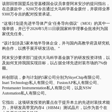
该部回答国盟瓜拉登嘉楼国会议员拿督阿末安沙的提问指出，
在总拨款中，9200万令吉通过大马科学基金拨付，并获得业界
9300万令吉的配对投资承诺。
“这项计划是先进半导体产业‘任务导向倡议’（MOI）的其中一
项举措，并已于2026年5月11日获国家科学理事会批准列为国
家优先任务。
“该计划涉及5家本地半导体企业，并与国内高教学府及研究机
构合作，以携手展开研发活动。”
阿末安沙要求部门提供大马科学基金旗下的研发投资详情，以
及如何支持我国实现目标，以占据全球先进封装市场的7%份
额。
科创部说，参与计划的5家公司分别为SkyeChip有限公司、
Inari Technology私人有限公司、FusionAP私人有限公司、
Pentamaster Instrumentation私人有限公司，以及NSW
Automation私人有限公司。
它指出，这项研发投资的重点在于提升本土的先进封装技术能
力，并研发高带宽内存4（HBM4）测试晶片，以作为首个在