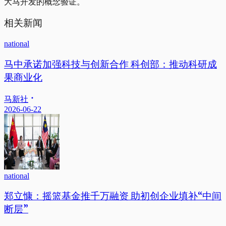
大马开发的概念验证。
相关新闻
national
马中承诺加强科技与创新合作 科创部：推动科研成
果商业化
马新社
2026-06-22
national
郑立慷：摇篮基金推千万融资 助初创企业填补“中间
断层”