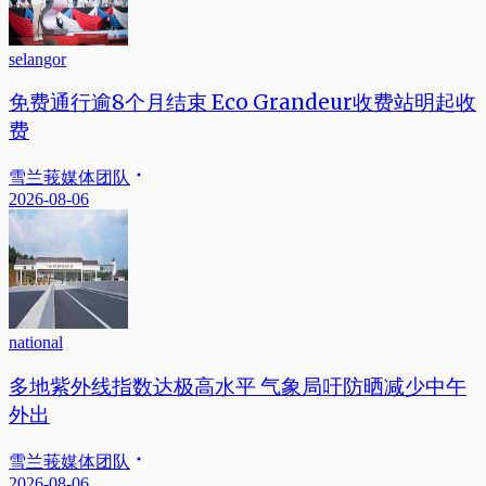
selangor
免费通行逾8个月结束 Eco Grandeur收费站明起收
费
雪兰莪媒体团队
2026-08-06
national
多地紫外线指数达极高水平 气象局吁防晒减少中午
外出
雪兰莪媒体团队
2026-08-06