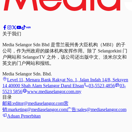
关于我们
Media Selangor Sdn Bhd 是雪兰莪州务大臣机构（MBI）的子
公司，作为州政府的媒体机构发挥作用。除了 Selangorkini 门
户网站和 SelangorTV 之外，该公司还出版中文、淡米尔文和
英文的门户网站和报纸。
Media Selangor Sdn. Bhd.
Level 11, Menara Bank Rakyat No. 1, Jalan Indah 14/8, Seksyen
14 40000 Shah Alam Selangor Darul Ehsan
03-5523 4856
03-
5523 5856
www.mediaselangor.com.my
目录
邮箱:
editor@mediaselangor.com
营
销:
marketing@mediaselangor.com
广告:
sales@mediaselangor.com
Aduan Penerbitan