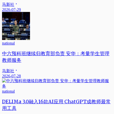
马新社
2026-07-29
national
中六预科班继续归教育部负责 安华：考量学生管理
教师服务
马新社
2026-07-28
national
DELIMa 3.0融入16款AI应用 ChatGPT成教师最常
用工具