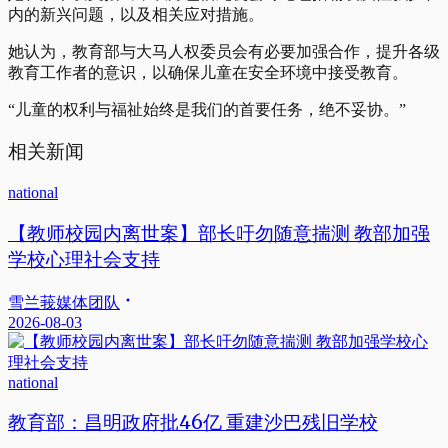
内的新兴问题，以及相关应对措施。
她认为，教育部与大马人权委员会有必要加强合作，提升各级
教育工作者的意识，以确保儿童在安全环境中接受教育。
“儿童的权利与福祉始终是我们的首要任务，绝不妥协。”
相关新闻
national
【教师校园内离世案】部长吁勿随意揣测 教部加强
学校心理社会支持
雪兰莪媒体团队
2026-08-03
national
教育部：昌明政府批46亿 重建沙巴残旧学校