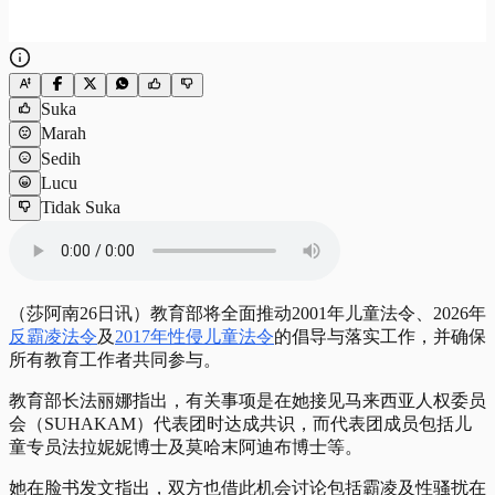
Suka
Marah
Sedih
Lucu
Tidak Suka
（莎阿南26日讯）教育部将全面推动2001年儿童法令、2026年
反霸凌法令
及
2017年性侵儿童法令
的倡导与落实工作，并确保
所有教育工作者共同参与。
教育部长法丽娜指出，有关事项是在她接见马来西亚人权委员
会（SUHAKAM）代表团时达成共识，而代表团成员包括儿
童专员法拉妮妮博士及莫哈末阿迪布博士等。
她在脸书发文指出，双方也借此机会讨论包括霸凌及性骚扰在