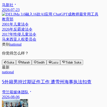
马新社
2026-07-23
教育部
2001年儿童法令
2026年反霸凌法令
2017年性侵儿童法令
马来西亚人权委员会
类别
national
你觉得怎么样？
Suka
Marah
Sedih
Lucu
Tidak Suka
最新
national
5外籍男持过期证件工作 遭雪州海事执法扣查
雪兰莪媒体团队
2026-08-06