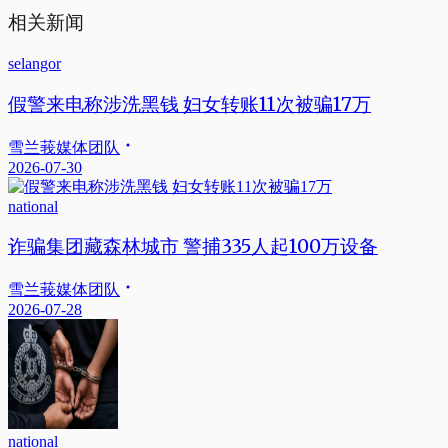
相关新闻
selangor
假警来电称涉洗黑钱 妇女转账11次被骗17万
雪兰莪媒体团队
2026-07-30
national
诈骗集团藏森林城市 警捕335人起100万设备
雪兰莪媒体团队
2026-07-28
national