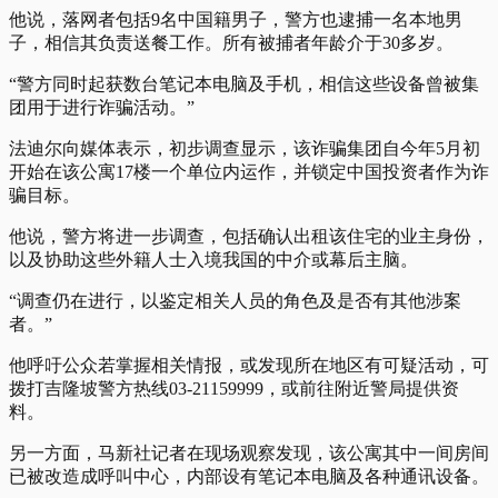
他说，落网者包括9名中国籍男子，警方也逮捕一名本地男
子，相信其负责送餐工作。所有被捕者年龄介于30多岁。
“警方同时起获数台笔记本电脑及手机，相信这些设备曾被集
团用于进行诈骗活动。”
法迪尔向媒体表示，初步调查显示，该诈骗集团自今年5月初
开始在该公寓17楼一个单位内运作，并锁定中国投资者作为诈
骗目标。
他说，警方将进一步调查，包括确认出租该住宅的业主身份，
以及协助这些外籍人士入境我国的中介或幕后主脑。
“调查仍在进行，以鉴定相关人员的角色及是否有其他涉案
者。”
他呼吁公众若掌握相关情报，或发现所在地区有可疑活动，可
拨打吉隆坡警方热线03-21159999，或前往附近警局提供资
料。
另一方面，马新社记者在现场观察发现，该公寓其中一间房间
已被改造成呼叫中心，内部设有笔记本电脑及各种通讯设备。