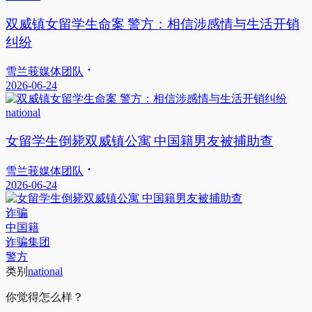
双威镇女留学生命案 警方：相信涉感情与生活开销
纠纷
雪兰莪媒体团队
2026-06-24
national
女留学生倒毙双威镇公寓 中国籍男友被捕助查
雪兰莪媒体团队
2026-06-24
诈骗
中国籍
诈骗集团
警方
类别
national
你觉得怎么样？