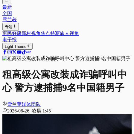
最新
全国
雪兰莪
专题
惠民好康
新村视角
焦点特写
旅人视角
电子报
Light
Theme
租高级公寓改装成诈骗呼叫中
心 警方逮捕捕9名中国籍男子
雪兰莪媒体团队
2026-06-26, 凌晨 1:45