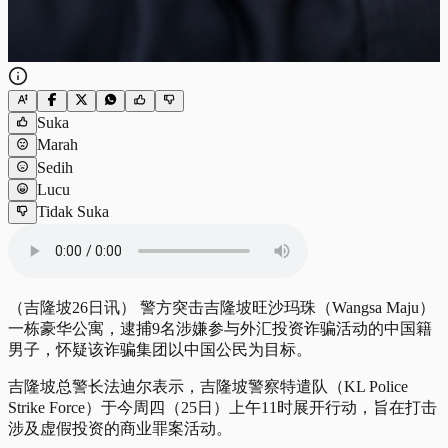
Suka
Marah
Sedih
Lucu
Tidak Suka
（吉隆坡26日讯） 警方突击吉隆坡旺沙玛珠（Wangsa Maju）
一栋豪华公寓，逮捕9名涉嫌参与外汇投资诈骗活动的中国籍
男子，怀疑该诈骗集团以中国公民为目标。
吉隆坡总警长法迪尔表示，吉隆坡警察特遣队（KL Police
Strike Force）于今周四（25日）上午11时展开行动，旨在打击
涉及虚假投资的商业罪案活动。