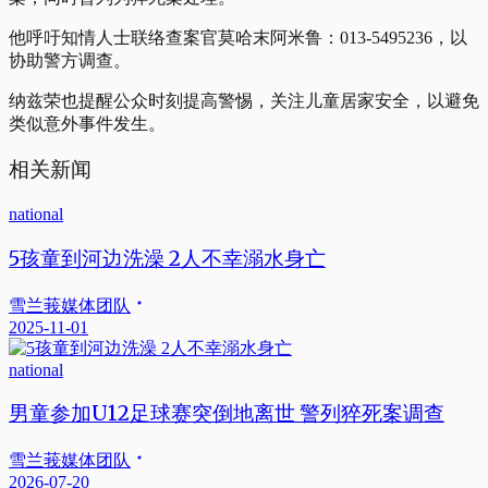
他呼吁知情人士联络查案官莫哈末阿米鲁：013-5495236，以
协助警方调查。
纳兹荣也提醒公众时刻提高警惕，关注儿童居家安全，以避免
类似意外事件发生。
相关新闻
national
5孩童到河边洗澡 2人不幸溺水身亡
雪兰莪媒体团队
2025-11-01
national
男童参加U12足球赛突倒地离世 警列猝死案调查
雪兰莪媒体团队
2026-07-20