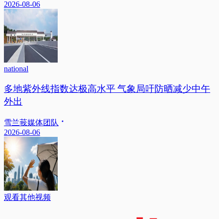
2026-08-06
national
多地紫外线指数达极高水平 气象局吁防晒减少中午
外出
雪兰莪媒体团队
2026-08-06
观看其他视频