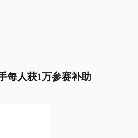
选手每人获1万参赛补助