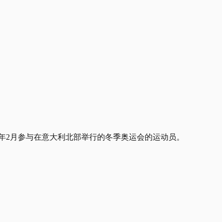
还将发放给今年2月参与在意大利北部举行的冬季奥运会的运动员。