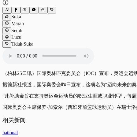
Suka
Marah
Sedih
Lucu
Tidak Suka
（柏林25日讯）国际奥林匹克委员会（IOC）宣布，奥运会运动
据德新社报道，国际奥委会昨日宣布，这项名为“迈向未来的奥运选手补助金
“此补助金旨在支持奥运会运动员的职业生涯或职业转型，每届奥
国际奥委会主席保罗·加索尔（西班牙前篮球运动员）在瑞士洛
相关新闻
national