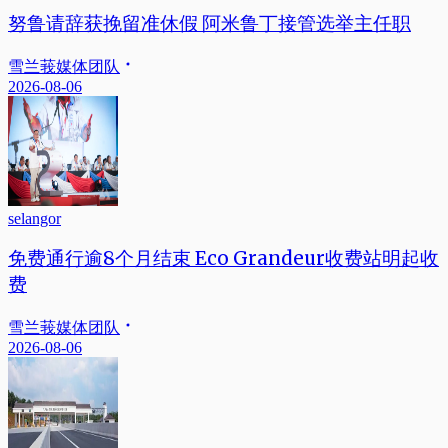
努鲁请辞获挽留准休假 阿米鲁丁接管选举主任职
雪兰莪媒体团队
2026-08-06
selangor
免费通行逾8个月结束 Eco Grandeur收费站明起收
费
雪兰莪媒体团队
2026-08-06