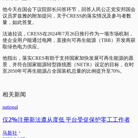
他今天在国会下议院部长问答环节，回答人民公正党安邦国会
议员罗兹雅的附加提问，关于CRESS的落实情况及参与者数
量，如此答复。
法迪拉说，CRESS在2024年7月26日推行作为一项市场机制，
使企业用户能通过电网，直接向可再生能源（TBB）开发商获
取绿色电力供应。
他指出，落实CRES有助于支持国家加快发展可再生能源的愿
景，并符合国家能源转型路线图（NETR）设定的目标，在时
至2050年可再生能源占全国装机总量的比例提升至70%。
相关新闻
national
仅2%注册新法遵从度低 平台受促保护零工工作者
马新社