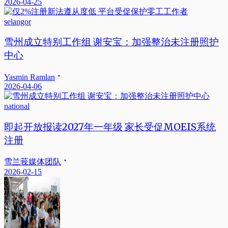
2026-04-25
selangor
雪州成立特别工作组 谢安宝：加强整治未注册照护
中心
Yasmin Ramlan
2026-04-06
national
即起开放报读2027年一年级 家长受促MOEIS系统
注册
雪兰莪媒体团队
2026-02-15