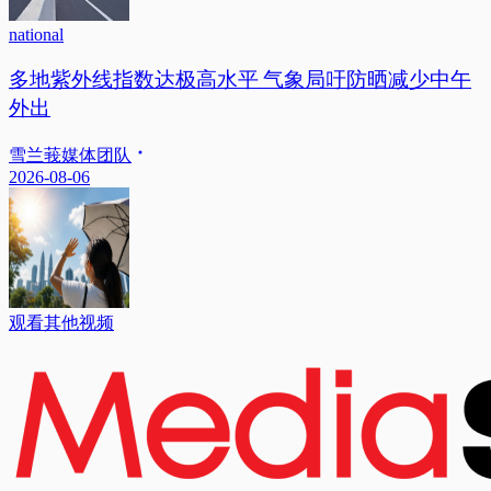
national
多地紫外线指数达极高水平 气象局吁防晒减少中午
外出
雪兰莪媒体团队
2026-08-06
观看其他视频