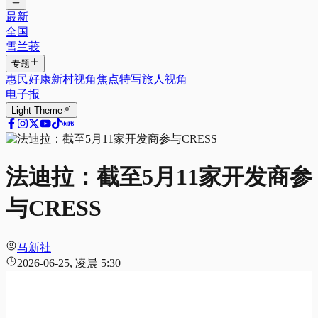
最新
全国
雪兰莪
专题
惠民好康
新村视角
焦点特写
旅人视角
电子报
Light
Theme
法迪拉：截至5月11家开发商参
与CRESS
马新社
2026-06-25, 凌晨 5:30