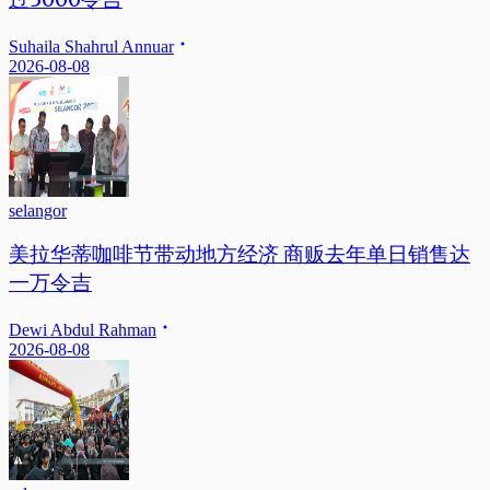
Suhaila Shahrul Annuar
2026-08-08
selangor
美拉华蒂咖啡节带动地方经济 商贩去年单日销售达
一万令吉
Dewi Abdul Rahman
2026-08-08