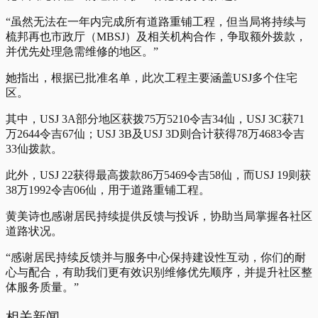
“虽然无法在一年内完成所有道路重铺工程，但当局将持续与
梳邦再也市政厅（MBSJ）及相关机构合作，争取额外拨款，
并优先处理急需维修的地区。”
她指出，根据已批准名单，此次工程主要涵盖USJ多个住宅
区。
其中，USJ 3A部分地区获拨75万5210令吉34仙，USJ 3C获71
万2644令吉67仙；USJ 3B及USJ 3D则合计获得78万4683令吉
33仙拨款。
此外，USJ 22获得最高拨款86万5469令吉58仙，而USJ 19则获
38万1992令吉06仙，用于道路重铺工程。
黄美诗也感谢居民持续提供反馈与投诉，协助当局掌握各社区
道路状况。
“感谢居民持续反馈并与服务中心保持建设性互动，你们的耐
心与配合，有助我们更有效识别维修优先顺序，并提升社区整
体服务质量。”
相关新闻