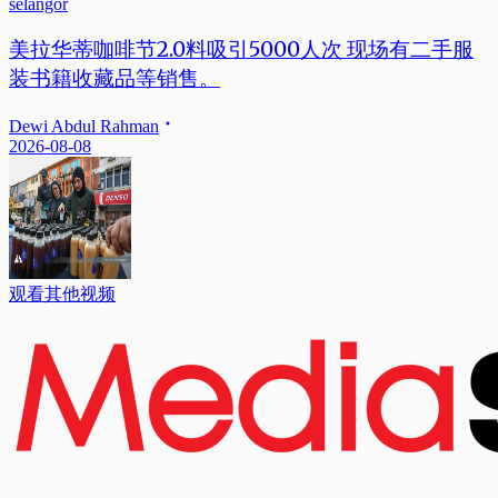
selangor
美拉华蒂咖啡节2.0料吸引5000人次 现场有二手服
装书籍收藏品等销售。
Dewi Abdul Rahman
2026-08-08
观看其他视频