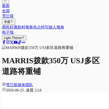
最新
全国
雪兰莪
专题
惠民好康
新村视角
焦点特写
旅人视角
电子报
Light
Theme
MARRIS拨款350万 USJ多区
道路将重铺
雪兰莪媒体团队
2026-06-25, 凌晨 2:24