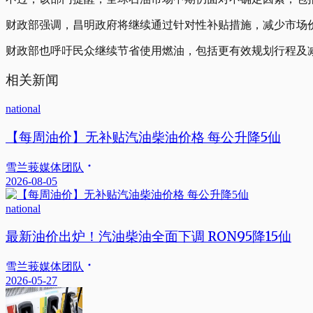
财政部强调，昌明政府将继续通过针对性补贴措施，减少市场
财政部也呼吁民众继续节省使用燃油，包括更有效规划行程及
相关新闻
national
【每周油价】无补贴汽油柴油价格 每公升降5仙
雪兰莪媒体团队
2026-08-05
national
最新油价出炉！汽油柴油全面下调 RON95降15仙
雪兰莪媒体团队
2026-05-27