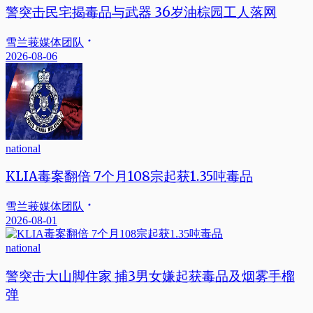
警突击民宅揭毒品与武器 36岁油棕园工人落网
雪兰莪媒体团队
2026-08-06
national
KLIA毒案翻倍 7个月108宗起获1.35吨毒品
雪兰莪媒体团队
2026-08-01
national
警突击大山脚住家 捕3男女嫌起获毒品及烟雾手榴
弹