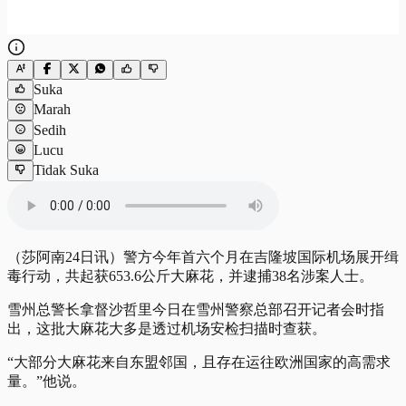
Suka
Marah
Sedih
Lucu
Tidak Suka
（莎阿南24日讯）警方今年首六个月在吉隆坡国际机场展开缉
毒行动，共起获653.6公斤大麻花，并逮捕38名涉案人士。
雪州总警长拿督沙哲里今日在雪州警察总部召开记者会时指
出，这批大麻花大多是透过机场安检扫描时查获。
“大部分大麻花来自东盟邻国，且存在运往欧洲国家的高需求
量。”他说。