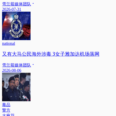
雪兰莪媒体团队
2026-07-31
national
又有大马公民海外涉毒 3女子雅加达机场落网
雪兰莪媒体团队
2026-08-06
毒品
警方
大麻花