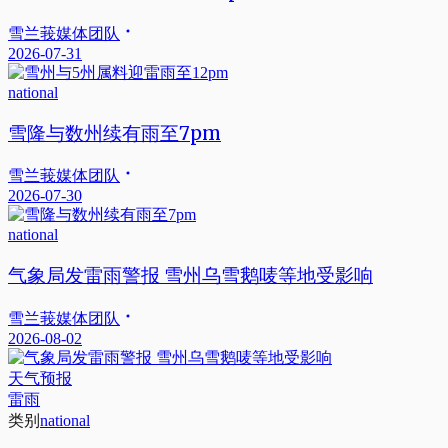
雪兰莪媒体团队
2026-07-31
national
雪隆与数州续有雨至7pm
雪兰莪媒体团队
2026-07-30
national
气象局发雷雨警报 雪州乌雪鹅唛等地受影响
雪兰莪媒体团队
2026-08-02
天气预报
雷雨
类别
national