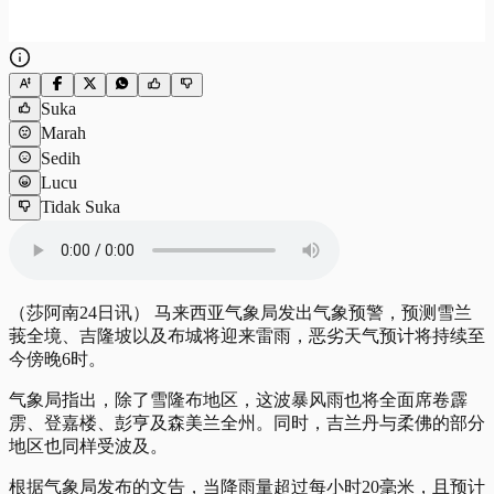
Suka
Marah
Sedih
Lucu
Tidak Suka
（莎阿南24日讯） 马来西亚气象局发出气象预警，预测雪兰
莪全境、吉隆坡以及布城将迎来雷雨，恶劣天气预计将持续至
今傍晚6时。
气象局指出，除了雪隆布地区，这波暴风雨也将全面席卷霹
雳、登嘉楼、彭亨及森美兰全州。同时，吉兰丹与柔佛的部分
地区也同样受波及。
根据气象局发布的文告，当降雨量超过每小时20毫米，且预计