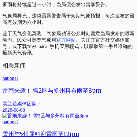
豪雨将持续超过一小时，当局便会发出雷暴警告。
气象局补充，这类雷暴警告属于短期气象预报，每次发布的最
高有效期为六小时。
鉴于天气变化莫测，气象局劝请公众时刻留意当局发布的最新
动向。民众可浏览气象局
官方网站
、关注其官方社交媒体账
号，或下载“myCuaca”手机应用程式，以获取第一手且准确的
最新天气资讯。
相关新闻
national
雷雨来袭！ 雪2区与多州料有雨至8pm
雪兰莪媒体团队
2026-08-03
national
雪州与5州属料迎雷雨至12pm