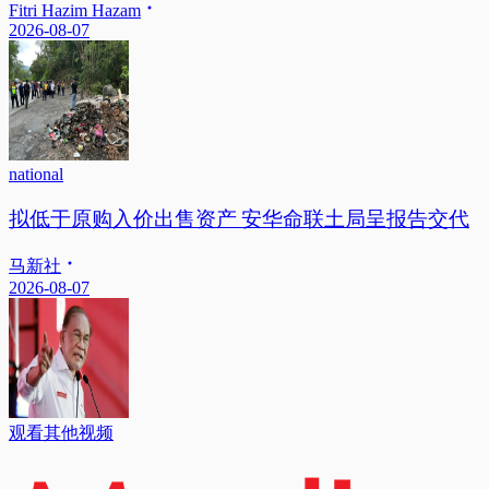
Fitri Hazim Hazam
2026-08-07
national
拟低于原购入价出售资产 安华命联土局呈报告交代
马新社
2026-08-07
观看其他视频