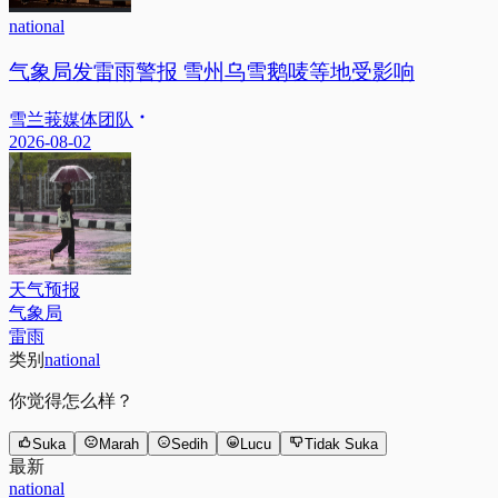
national
气象局发雷雨警报 雪州乌雪鹅唛等地受影响
雪兰莪媒体团队
2026-08-02
天气预报
气象局
雷雨
类别
national
你觉得怎么样？
Suka
Marah
Sedih
Lucu
Tidak Suka
最新
national