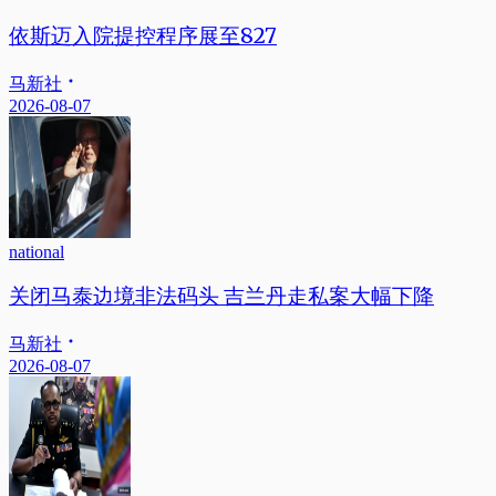
依斯迈入院提控程序展至827
马新社
2026-08-07
national
关闭马泰边境非法码头 吉兰丹走私案大幅下降
马新社
2026-08-07