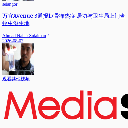
selangor
万宜Avenue 3通报17骨痛热症 居协与卫生局上门查
蚊虫滋生地
Ahmad Nahar Sulaiman
2026-08-07
观看其他视频