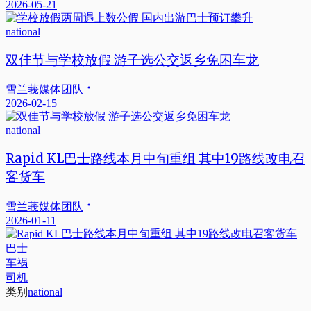
2026-05-21
national
双佳节与学校放假 游子选公交返乡免困车龙
雪兰莪媒体团队
2026-02-15
national
Rapid KL巴士路线本月中旬重组 其中19路线改电召
客货车
雪兰莪媒体团队
2026-01-11
巴士
车祸
司机
类别
national