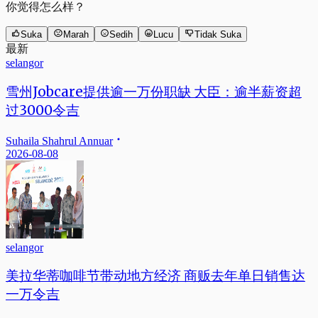
你觉得怎么样？
Suka
Marah
Sedih
Lucu
Tidak Suka
最新
selangor
雪州Jobcare提供逾一万份职缺 大臣：逾半薪资超
过3000令吉
Suhaila Shahrul Annuar
2026-08-08
selangor
美拉华蒂咖啡节带动地方经济 商贩去年单日销售达
一万令吉