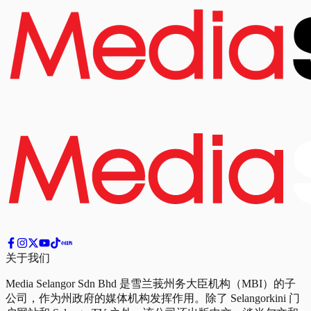
关于我们
Media Selangor Sdn Bhd 是雪兰莪州务大臣机构（MBI）的子
公司，作为州政府的媒体机构发挥作用。除了 Selangorkini 门