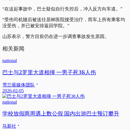
“在这起事故中，巴士疑似自行失控后，冲入反方向车道。”
“受伤司机随后被送往居林医院接受治疗，而车上所有乘客均
没受伤，并已被安排返回学院。”
山苏表示，警方目前仍在进一步调查事故发生原因。
相关新闻
national
巴士与2罗里大道相撞 一男子死38人伤
雪兰莪媒体团队
2026-02-05
national
学校放假两周遇上数公假 国内出游巴士预订攀升
马新社