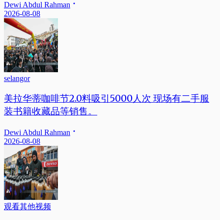
Dewi Abdul Rahman
2026-08-08
selangor
美拉华蒂咖啡节2.0料吸引5000人次 现场有二手服
装书籍收藏品等销售。
Dewi Abdul Rahman
2026-08-08
观看其他视频